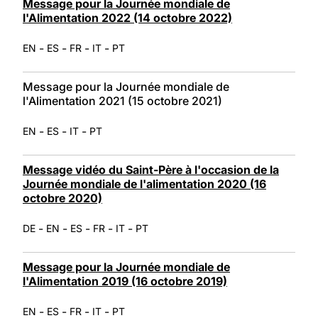
Message pour la Journée mondiale de
l'Alimentation 2022 (14 octobre 2022)
-
-
-
-
EN
ES
FR
IT
PT
Message pour la Journée mondiale de
l'Alimentation 2021 (15 octobre 2021)
-
-
-
EN
ES
IT
PT
Message vidéo du Saint-Père à l'occasion de la
Journée mondiale de l'alimentation 2020 (16
octobre 2020)
-
-
-
-
-
DE
EN
ES
FR
IT
PT
Message pour la Journée mondiale de
l'Alimentation 2019 (16 octobre 2019)
-
-
-
-
EN
ES
FR
IT
PT