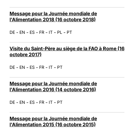
Message pour la Journée mondiale de
l'Alimentation 2018 (16 octobre 2018)
-
-
-
-
-
-
DE
EN
ES
FR
IT
PL
PT
Visite du Saint-Père au siège de la FAO à Rome (16
octobre 2017)
-
-
-
-
-
DE
EN
ES
FR
IT
PT
Message pour la Journée mondiale de
l'Alimentation 2016 (14 octobre 2016)
-
-
-
-
-
DE
EN
ES
FR
IT
PT
Message pour la Journée mondiale de
l'Alimentation 2015 (16 octobre 2015)