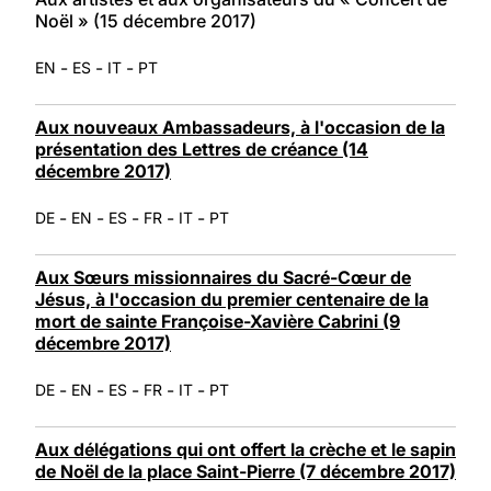
Noël » (15 décembre 2017)
-
-
-
EN
ES
IT
PT
Aux nouveaux Ambassadeurs, à l'occasion de la
présentation des Lettres de créance (14
décembre 2017)
-
-
-
-
-
DE
EN
ES
FR
IT
PT
Aux Sœurs missionnaires du Sacré-Cœur de
Jésus, à l'occasion du premier centenaire de la
mort de sainte Françoise-Xavière Cabrini (9
décembre 2017)
-
-
-
-
-
DE
EN
ES
FR
IT
PT
Aux délégations qui ont offert la crèche et le sapin
de Noël de la place Saint-Pierre (7 décembre 2017)