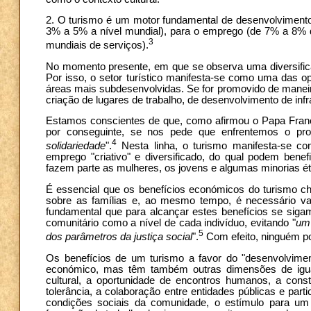
2. O turismo é um motor fundamental de desenvolvimento
3% a 5% a nível mundial), para o emprego (de 7% a 8% d
3
mundiais de serviços).
No momento presente, em que se observa uma diversifica
Por isso, o setor turístico manifesta-se como uma das o
áreas mais subdesenvolvidas. Se for promovido de maneir
criação de lugares de trabalho, de desenvolvimento de inf
Estamos conscientes de que, como afirmou o Papa Franc
por conseguinte, se nos pede que enfrentemos o p
4
solidariedade
".
Nesta linha, o turismo manifesta-se c
emprego "criativo" e diversificado, do qual podem bene
fazem parte as mulheres, os jovens e algumas minorias ét
É essencial que os benefícios económicos do turismo c
sobre as famílias e, ao mesmo tempo, é necessário va
fundamental que para alcançar estes benefícios se sigam
comunitário como a nível de cada indivíduo, evitando "
um 
5
dos parâmetros da justiça social
".
Com efeito, ninguém po
Os benefícios de um turismo a favor do "desenvolvime
económico, mas têm também outras dimensões de igual
cultural, a oportunidade de encontros humanos, a const
tolerância, a colaboração entre entidades públicas e parti
condições sociais da comunidade, o estímulo para um