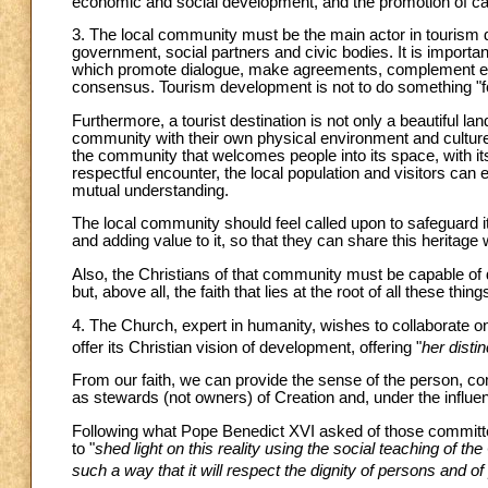
economic and social development, and the promotion of car
3. The local community must be the main actor in tourism 
government, social partners and civic bodies. It is importan
which promote dialogue, make agreements, complement eff
consensus. Tourism development is not to do something "fo
Furthermore, a tourist destination is not only a beautiful lan
community with their own physical environment and culture
the community that welcomes people into its space, with its t
respectful encounter, the local population and visitors can
mutual understanding.
The local community should feel called upon to safeguard its 
and adding value to it, so that they can share this heritage w
Also, the Christians of that community must be capable of dis
but, above all, the faith that lies at the root of all these t
4. The Church, expert in humanity, wishes to collaborate 
offer its Christian vision of development, offering "
her disti
From our faith, we can provide the sense of the person, comm
as stewards (not owners) of Creation and, under the influenc
Following what Pope Benedict XVI asked of those committed 
to "
shed light on this reality using the social teaching of t
such a way that it will respect the dignity of persons and of