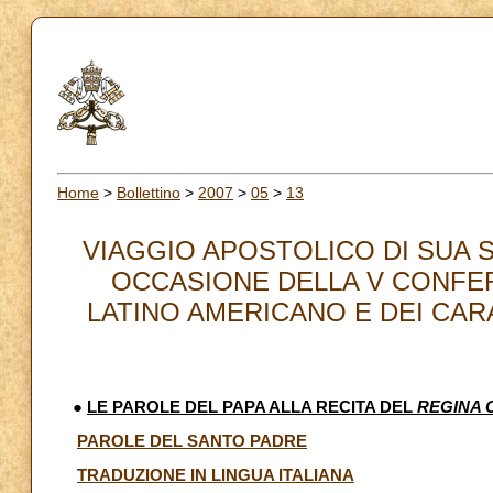
Home
>
Bollettino
>
2007
>
05
>
13
VIAGGIO APOSTOLICO DI SUA S
OCCASIONE DELLA V CONFE
LATINO AMERICANO E DEI CARAIB
●
LE PAROLE DEL PAPA ALLA RECITA DEL
REGINA 
PAROLE DEL SANTO PADRE
TRADUZIONE IN LINGUA ITALIANA