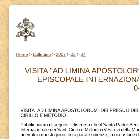
Home
>
Bollettino
>
2007
>
05
>
04
VISITA "AD LIMINA APOSTOLO
EPISCOPALE INTERNAZIONA
0
VISITA "AD LIMINA APOSTOLORUM" DEI PRESULI D
CIRILLO E METODIO
Pubblichiamo di seguito il discorso che il Santo Padre Ben
Internazionale dei Santi Cirillo e Metodio (Vescovi della M
ricevuti in questi giorni, in separate udienze, in occasione 