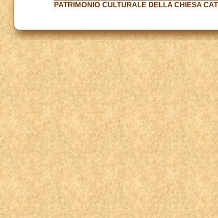
PATRIMONIO CULTURALE DELLA CHIESA CA