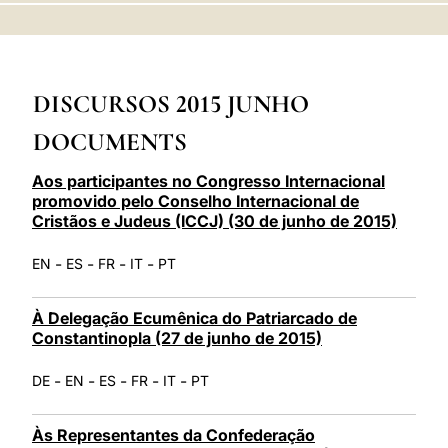
LATINE
DISCURSOS 2015 JUNHO
DOCUMENTS
Aos participantes no Congresso Internacional
promovido pelo Conselho Internacional de
Cristãos e Judeus (ICCJ) (30 de junho de 2015)
-
-
-
-
EN
ES
FR
IT
PT
À Delegação Ecumênica do Patriarcado de
Constantinopla (27 de junho de 2015)
-
-
-
-
-
DE
EN
ES
FR
IT
PT
Às Representantes da Confederação