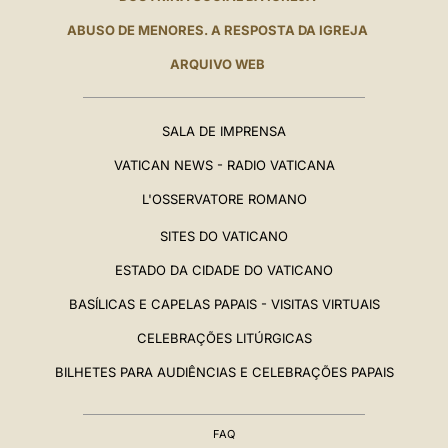
ABUSO DE MENORES. A RESPOSTA DA IGREJA
ARQUIVO WEB
SALA DE IMPRENSA
VATICAN NEWS - RADIO VATICANA
L'OSSERVATORE ROMANO
SITES DO VATICANO
ESTADO DA CIDADE DO VATICANO
BASÍLICAS E CAPELAS PAPAIS - VISITAS VIRTUAIS
CELEBRAÇÕES LITÚRGICAS
BILHETES PARA AUDIÊNCIAS E CELEBRAÇÕES PAPAIS
FAQ