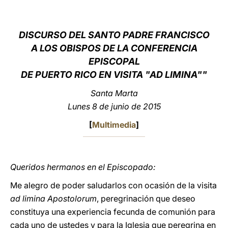
LATINE
DISCURSO DEL SANTO PADRE FRANCISCO
A LOS OBISPOS DE LA CONFERENCIA
EPISCOPAL
DE PUERTO RICO EN VISITA "AD LIMINA""
Santa Marta
Lunes 8 de junio de 2015
[
Multimedia
]
Queridos hermanos en el Episcopado:
Me alegro de poder saludarlos con ocasión de la visita
ad limina Apostolorum
, peregrinación que deseo
constituya una experiencia fecunda de comunión para
cada uno de ustedes y para la Iglesia que peregrina en