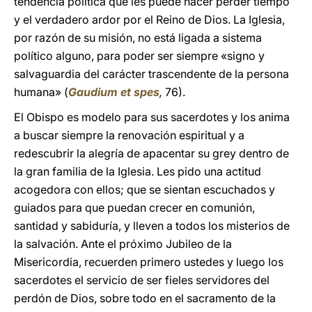
tendencia política que les puede hacer perder tiempo
y el verdadero ardor por el Reino de Dios. La Iglesia,
por razón de su misión, no está ligada a sistema
político alguno, para poder ser siempre «signo y
salvaguardia del carácter trascendente de la persona
humana» (
Gaudium et spes
,
76).
El Obispo es modelo para sus sacerdotes y los anima
a buscar siempre la renovación espiritual y a
redescubrir la alegría de apacentar su grey dentro de
la gran familia de la Iglesia. Les pido una actitud
acogedora con ellos; que se sientan escuchados y
guiados para que puedan crecer en comunión,
santidad y sabiduría, y lleven a todos los misterios de
la salvación. Ante el próximo Jubileo de la
Misericordia, recuerden primero ustedes y luego los
sacerdotes el servicio de ser fieles servidores del
perdón de Dios, sobre todo en el sacramento de la