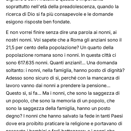
soprattutto nell'età della preadolescenza, quando la
ricerca di Dio si fa più consapevole e le domande
esigono risposte ben fondate.
E non vorrei finire senza dire una parola ai nonni, ai
nostri nonni. Voi sapete che a Roma gli anziani sono il
21,5 per cento della popolazione? Un quarto della
popolazione romana sono i nonni. In questa città ci
sono 617.635 nonni. Quanti anziani!… Una domanda
soltanto: i nonni, nella famiglia, hanno posto di dignità?
Adesso sono sicuro di sì, perché con la mancanza di
lavoro vanno dai nonni a prendere la pensione…
Questo sì, si fa… Ma i nonni, che sono la saggezza di
un popolo, che sono la memoria di un popolo, che
sono la saggezza della famiglia, hanno un posto
degno? I nonni che hanno salvato la fede in tanti Paesi
dove era proibito praticare la religione e portavano di