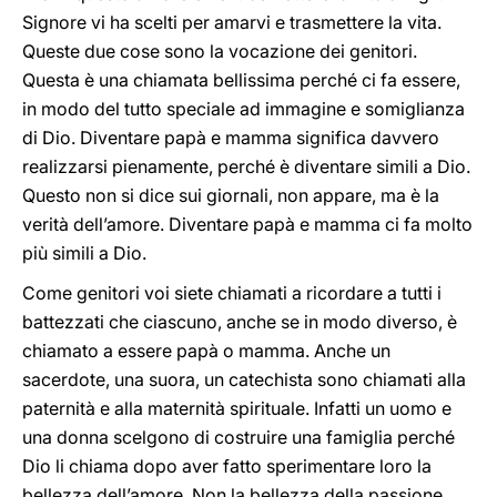
Signore vi ha scelti per amarvi e trasmettere la vita.
Queste due cose sono la vocazione dei genitori.
Questa è una chiamata bellissima perché ci fa essere,
in modo del tutto speciale ad immagine e somiglianza
di Dio. Diventare papà e mamma significa davvero
realizzarsi pienamente, perché è diventare simili a Dio.
Questo non si dice sui giornali, non appare, ma è la
verità dell’amore. Diventare papà e mamma ci fa molto
più simili a Dio.
Come genitori voi siete chiamati a ricordare a tutti i
battezzati che ciascuno, anche se in modo diverso, è
chiamato a essere papà o mamma. Anche un
sacerdote, una suora, un catechista sono chiamati alla
paternità e alla maternità spirituale. Infatti un uomo e
una donna scelgono di costruire una famiglia perché
Dio li chiama dopo aver fatto sperimentare loro la
bellezza dell’amore. Non la bellezza della passione,