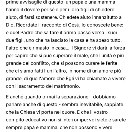
prime avvisaglie di questo, un papà e una mamma
hanno il dovere per sé e per i loro figli di chiedere
aiuto, di farsi sostenere. Chiedete aiuto innanzitutto a
Dio. Ricordate il racconto di Gesù, lo conoscete bene:
è quel Padre che sa fare il primo passo verso i suoi
due figli, uno che ha lasciato la casa e ha speso tutto,
l'altro che è rimasto in casa... Il Signore vi darà la forza
per capire che si può superare il male, che l’unità è più
grande del conflitto, che si possono curare le ferite
che ci siamo fatti l'un l'altro, in nome di un amore più
grande, di quell'amore che Egli vi ha chiamato a vivere
con il sacramento del matrimonio.
E anche quando ormai la separazione – dobbiamo
parlare anche di questo - sembra inevitabile, sappiate
che la Chiesa vi porta nel cuore. E che il vostro
compito educativo non si interrompe: voi siete e sarete
sempre papà e mamma, che non possono vivere