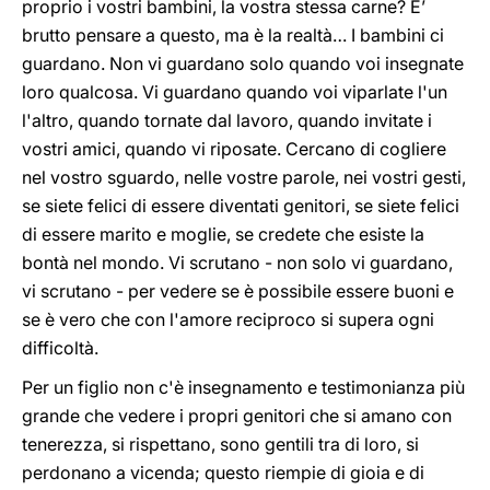
proprio i vostri bambini, la vostra stessa carne? E’
brutto pensare a questo, ma è la realtà… I bambini ci
guardano. Non vi guardano solo quando voi insegnate
loro qualcosa. Vi guardano quando voi viparlate l'un
l'altro, quando tornate dal lavoro, quando invitate i
vostri amici, quando vi riposate. Cercano di cogliere
nel vostro sguardo, nelle vostre parole, nei vostri gesti,
se siete felici di essere diventati genitori, se siete felici
di essere marito e moglie, se credete che esiste la
bontà nel mondo. Vi scrutano - non solo vi guardano,
vi scrutano - per vedere se è possibile essere buoni e
se è vero che con l'amore reciproco si supera ogni
difficoltà.
Per un figlio non c'è insegnamento e testimonianza più
grande che vedere i propri genitori che si amano con
tenerezza, si rispettano, sono gentili tra di loro, si
perdonano a vicenda; questo riempie di gioia e di