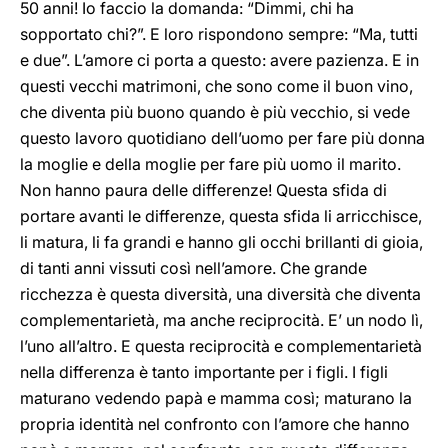
50 anni! Io faccio la domanda: “Dimmi, chi ha
sopportato chi?”. E loro rispondono sempre: “Ma, tutti
e due”. L’amore ci porta a questo: avere pazienza. E in
questi vecchi matrimoni, che sono come il buon vino,
che diventa più buono quando è più vecchio, si vede
questo lavoro quotidiano dell’uomo per fare più donna
la moglie e della moglie per fare più uomo il marito.
Non hanno paura delle differenze! Questa sfida di
portare avanti le differenze, questa sfida li arricchisce,
li matura, li fa grandi e hanno gli occhi brillanti di gioia,
di tanti anni vissuti così nell’amore. Che grande
ricchezza è questa diversità, una diversità che diventa
complementarietà, ma anche reciprocità. E’ un nodo lì,
l’uno all’altro. E questa reciprocità e complementarietà
nella differenza è tanto importante per i figli. I figli
maturano vedendo papà e mamma così; maturano la
propria identità nel confronto con l’amore che hanno