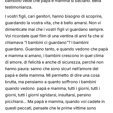
bambino vede che papà e mamma si baciano. Bella
testimonianza.
I vostri figli, cari genitori, hanno bisogno di scoprire,
guardando la vostra vita, che è bello amarsi. Non vi
dimenticate mai che i vostri figli vi guardano sempre.
Voi ricordate quel film di una ventina di anni fa che si
chiamava “I bambini ci guardano”? I bambini
guardano. Guardano tanto, e quando vedono che papà
e mamma si amano, i bambini crescono in quel clima
di amore, di felicità e anche di sicurezza, perché non
hanno paura: sanno che sono sicuri nell’amore del
papà e della mamma. Mi permetto di dire una cosa
brutta, ma pensiamo a quanto soffrono i bambini
quando vedono papà e mamma, tutti i giorni, tutti i
giorni, tutti i giorni sgridarsi, insultarsi, persino
picchiarsi… Ma papà e mamma, quando voi cadete in
questi peccati, pensate che le prime vittime sono