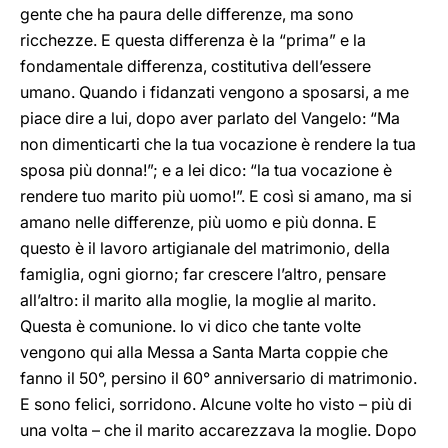
gente che ha paura delle differenze, ma sono
ricchezze. E questa differenza è la “prima” e la
fondamentale differenza, costitutiva dell’essere
umano. Quando i fidanzati vengono a sposarsi, a me
piace dire a lui, dopo aver parlato del Vangelo: “Ma
non dimenticarti che la tua vocazione è rendere la tua
sposa più donna!”; e a lei dico: “la tua vocazione è
rendere tuo marito più uomo!”. E così si amano, ma si
amano nelle differenze, più uomo e più donna. E
questo è il lavoro artigianale del matrimonio, della
famiglia, ogni giorno; far crescere l’altro, pensare
all’altro: il marito alla moglie, la moglie al marito.
Questa è comunione. Io vi dico che tante volte
vengono qui alla Messa a Santa Marta coppie che
fanno il 50°, persino il 60° anniversario di matrimonio.
E sono felici, sorridono. Alcune volte ho visto – più di
una volta – che il marito accarezzava la moglie. Dopo