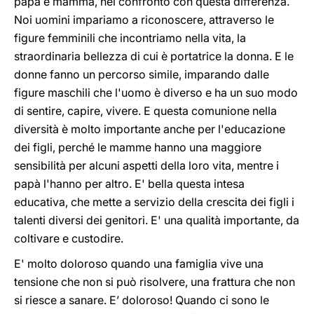
papà e mamma, nel confronto con questa differenza.
Noi uomini impariamo a riconoscere, attraverso le
figure femminili che incontriamo nella vita, la
straordinaria bellezza di cui è portatrice la donna. E le
donne fanno un percorso simile, imparando dalle
figure maschili che l'uomo è diverso e ha un suo modo
di sentire, capire, vivere. E questa comunione nella
diversità è molto importante anche per l'educazione
dei figli, perché le mamme hanno una maggiore
sensibilità per alcuni aspetti della loro vita, mentre i
papà l'hanno per altro. E' bella questa intesa
educativa, che mette a servizio della crescita dei figli i
talenti diversi dei genitori. E' una qualità importante, da
coltivare e custodire.
E' molto doloroso quando una famiglia vive una
tensione che non si può risolvere, una frattura che non
si riesce a sanare. E’ doloroso! Quando ci sono le