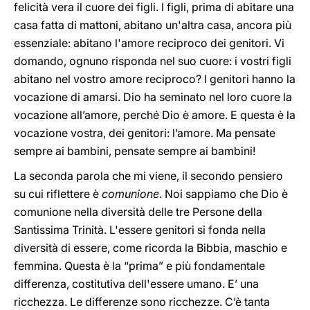
felicità vera il cuore dei figli. I figli, prima di abitare una
casa fatta di mattoni, abitano un'altra casa, ancora più
essenziale: abitano l'amore reciproco dei genitori. Vi
domando, ognuno risponda nel suo cuore: i vostri figli
abitano nel vostro amore reciproco? I genitori hanno la
vocazione di amarsi. Dio ha seminato nel loro cuore la
vocazione all’amore, perché Dio è amore. E questa è la
vocazione vostra, dei genitori: l’amore. Ma pensate
sempre ai bambini, pensate sempre ai bambini!
La seconda parola che mi viene, il secondo pensiero
su cui riflettere è
comunione
. Noi sappiamo che Dio è
comunione nella diversità delle tre Persone della
Santissima Trinità. L'essere genitori si fonda nella
diversità di essere, come ricorda la Bibbia, maschio e
femmina. Questa è la “prima” e più fondamentale
differenza, costitutiva dell'essere umano. E’ una
ricchezza. Le differenze sono ricchezze. C’è tanta