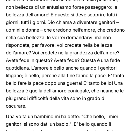
non bellezza di un entusiasmo forse passeggero: la
bellezza dell’amore! E questo si deve scoprire tutti i
giorni, tutti i giorni. Dio chiama a diventare genitori –
uomini e donne – che credono nell’amore, che credono
nella sua bellezza. Io vorrei domandarvi, ma non
rispondete, per favore: voi credete nella bellezza
dell’amore? Voi credete nella grandezza dell’amore?
Avete fede in questo? Avete fede? Questa è una fede
quotidiana. L’amore è bello anche quando i genitori
litigano; è bello, perché alla fine fanno la pace. E’ tanto
bello fare la pace dopo una guerra! E’ tanto bello! Una
bellezza è quella dell’amore coniugale, che neanche le
più grandi difficoltà della vita sono in grado di
oscurare.
Una volta un bambino mi ha detto: "Che bello, i miei
genitori si sono dati un bacio!". E’ bello quando il