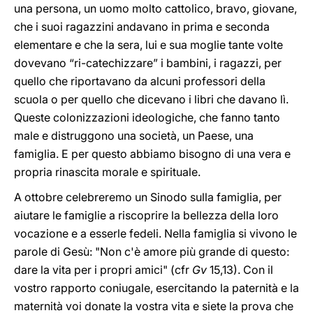
una persona, un uomo molto cattolico, bravo, giovane,
che i suoi ragazzini andavano in prima e seconda
elementare e che la sera, lui e sua moglie tante volte
dovevano “ri-catechizzare” i bambini, i ragazzi, per
quello che riportavano da alcuni professori della
scuola o per quello che dicevano i libri che davano lì.
Queste colonizzazioni ideologiche, che fanno tanto
male e distruggono una società, un Paese, una
famiglia. E per questo abbiamo bisogno di una vera e
propria rinascita morale e spirituale.
A ottobre celebreremo un Sinodo sulla famiglia, per
aiutare le famiglie a riscoprire la bellezza della loro
vocazione e a esserle fedeli. Nella famiglia si vivono le
parole di Gesù: "Non c'è amore più grande di questo:
dare la vita per i propri amici" (cfr
Gv
15,13). Con il
vostro rapporto coniugale, esercitando la paternità e la
maternità voi donate la vostra vita e siete la prova che