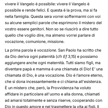
vivere il Vangelo è possibile: vivere il Vangelo è
possibile e rende felici. E questa è la prova, ma si fa
nella famiglia. Questa sera vorrei soffermarmi con voi
su alcune semplici parole che esprimono il mistero del
vostro essere genitori. Non so se riuscirò a dire tutto
quello che voglio dire, ma almeno vorrei parlare di
vocazione, comunione, missione.
La prima parola è
vocazione
. San Paolo ha scritto che
da Dio deriva ogni paternità (cfr
Ef
3,15) e possiamo
aggiungere anche ogni maternità. Tutti siamo figli, ma
diventare papà e mamma è una chiamata di Dio! E’ una
chiamata di Dio, è una vocazione. Dio è l’amore eterno,
che si dona incessantemente e ci chiama all'esistenza.
È un mistero che, però, la Provvidenza ha voluto
affidare in particolare all'uomo e alla donna, chiamati
ad amarsi totalmente e senza riserve, cooperando con
Dio in questo amore e nel trasmettere la vita ai figli. Il