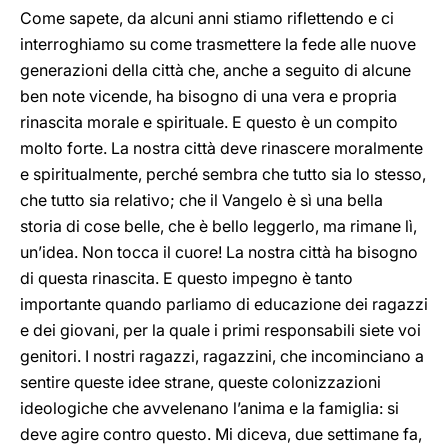
Come sapete, da alcuni anni stiamo riflettendo e ci
interroghiamo su come trasmettere la fede alle nuove
generazioni della città che, anche a seguito di alcune
ben note vicende, ha bisogno di una vera e propria
rinascita morale e spirituale. E questo è un compito
molto forte. La nostra città deve rinascere moralmente
e spiritualmente, perché sembra che tutto sia lo stesso,
che tutto sia relativo; che il Vangelo è sì una bella
storia di cose belle, che è bello leggerlo, ma rimane lì,
un’idea. Non tocca il cuore! La nostra città ha bisogno
di questa rinascita. E questo impegno è tanto
importante quando parliamo di educazione dei ragazzi
e dei giovani, per la quale i primi responsabili siete voi
genitori. I nostri ragazzi, ragazzini, che incominciano a
sentire queste idee strane, queste colonizzazioni
ideologiche che avvelenano l’anima e la famiglia: si
deve agire contro questo. Mi diceva, due settimane fa,