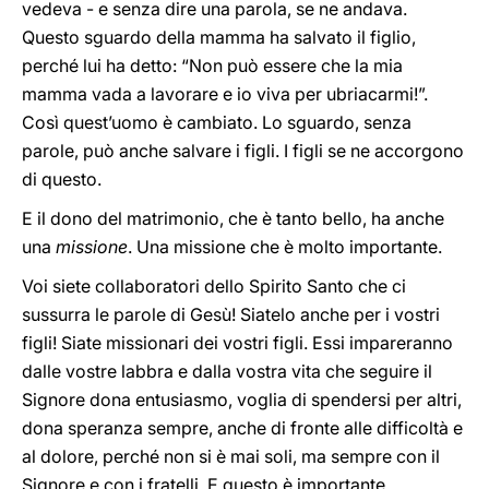
vedeva - e senza dire una parola, se ne andava.
Questo sguardo della mamma ha salvato il figlio,
perché lui ha detto: “Non può essere che la mia
mamma vada a lavorare e io viva per ubriacarmi!”.
Così quest’uomo è cambiato. Lo sguardo, senza
parole, può anche salvare i figli. I figli se ne accorgono
di questo.
E il dono del matrimonio, che è tanto bello, ha anche
una
missione
. Una missione che è molto importante.
Voi siete collaboratori dello Spirito Santo che ci
sussurra le parole di Gesù! Siatelo anche per i vostri
figli! Siate missionari dei vostri figli. Essi impareranno
dalle vostre labbra e dalla vostra vita che seguire il
Signore dona entusiasmo, voglia di spendersi per altri,
dona speranza sempre, anche di fronte alle difficoltà e
al dolore, perché non si è mai soli, ma sempre con il
Signore e con i fratelli. E questo è importante