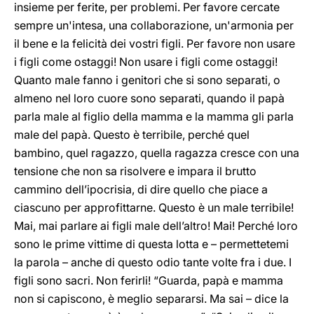
insieme per ferite, per problemi. Per favore cercate
sempre un'intesa, una collaborazione, un'armonia per
il bene e la felicità dei vostri figli. Per favore non usare
i figli come ostaggi! Non usare i figli come ostaggi!
Quanto male fanno i genitori che si sono separati, o
almeno nel loro cuore sono separati, quando il papà
parla male al figlio della mamma e la mamma gli parla
male del papà. Questo è terribile, perché quel
bambino, quel ragazzo, quella ragazza cresce con una
tensione che non sa risolvere e impara il brutto
cammino dell’ipocrisia, di dire quello che piace a
ciascuno per approfittarne. Questo è un male terribile!
Mai, mai parlare ai figli male dell’altro! Mai! Perché loro
sono le prime vittime di questa lotta e – permettetemi
la parola – anche di questo odio tante volte fra i due. I
figli sono sacri. Non ferirli! “Guarda, papà e mamma
non si capiscono, è meglio separarsi. Ma sai – dice la