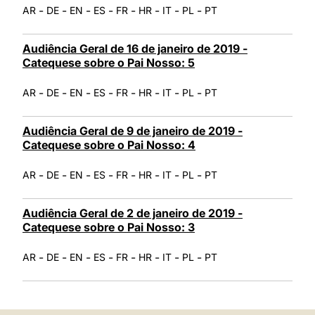
-
-
-
-
-
-
-
-
AR
DE
EN
ES
FR
HR
IT
PL
PT
Audiência Geral de 16 de janeiro de 2019 -
Catequese sobre o Pai Nosso: 5
-
-
-
-
-
-
-
-
AR
DE
EN
ES
FR
HR
IT
PL
PT
Audiência Geral de 9 de janeiro de 2019 -
Catequese sobre o Pai Nosso: 4
-
-
-
-
-
-
-
-
AR
DE
EN
ES
FR
HR
IT
PL
PT
Audiência Geral de 2 de janeiro de 2019 -
Catequese sobre o Pai Nosso: 3
-
-
-
-
-
-
-
-
AR
DE
EN
ES
FR
HR
IT
PL
PT