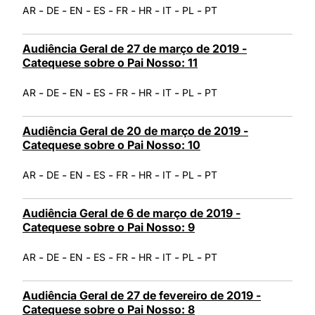
-
-
-
-
-
-
-
-
AR
DE
EN
ES
FR
HR
IT
PL
PT
Audiência Geral de 27 de março de 2019 -
Catequese sobre o Pai Nosso: 11
-
-
-
-
-
-
-
-
AR
DE
EN
ES
FR
HR
IT
PL
PT
Audiência Geral de 20 de março de 2019 -
Catequese sobre o Pai Nosso: 10
-
-
-
-
-
-
-
-
AR
DE
EN
ES
FR
HR
IT
PL
PT
Audiência Geral de 6 de março de 2019 -
Catequese sobre o Pai Nosso: 9
-
-
-
-
-
-
-
-
AR
DE
EN
ES
FR
HR
IT
PL
PT
Audiência Geral de 27 de fevereiro de 2019 -
Catequese sobre o Pai Nosso: 8