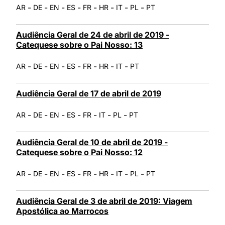
-
-
-
-
-
-
-
-
AR
DE
EN
ES
FR
HR
IT
PL
PT
Audiência Geral de 24 de abril de 2019 -
Catequese sobre o Pai Nosso: 13
-
-
-
-
-
-
-
AR
DE
EN
ES
FR
HR
IT
PT
Audiência Geral de 17 de abril de 2019
-
-
-
-
-
-
-
AR
DE
EN
ES
FR
IT
PL
PT
Audiência Geral de 10 de abril de 2019 -
Catequese sobre o Pai Nosso: 12
-
-
-
-
-
-
-
-
AR
DE
EN
ES
FR
HR
IT
PL
PT
Audiência Geral de 3 de abril de 2019: Viagem
Apostólica ao Marrocos