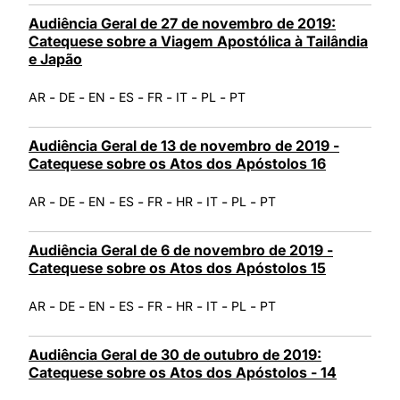
Audiência Geral de 27 de novembro de 2019:
Catequese sobre a Viagem Apostólica à Tailândia
e Japão
-
-
-
-
-
-
-
AR
DE
EN
ES
FR
IT
PL
PT
Audiência Geral de 13 de novembro de 2019 -
Catequese sobre os Atos dos Apóstolos 16
-
-
-
-
-
-
-
-
AR
DE
EN
ES
FR
HR
IT
PL
PT
Audiência Geral de 6 de novembro de 2019 -
Catequese sobre os Atos dos Apóstolos 15
-
-
-
-
-
-
-
-
AR
DE
EN
ES
FR
HR
IT
PL
PT
Audiência Geral de 30 de outubro de 2019:
Catequese sobre os Atos dos Apóstolos - 14