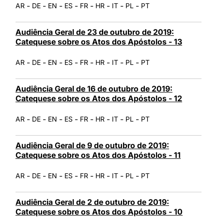
-
-
-
-
-
-
-
-
AR
DE
EN
ES
FR
HR
IT
PL
PT
Audiência Geral de 23 de outubro de 2019:
Catequese sobre os Atos dos Apóstolos - 13
-
-
-
-
-
-
-
-
AR
DE
EN
ES
FR
HR
IT
PL
PT
Audiência Geral de 16 de outubro de 2019:
Catequese sobre os Atos dos Apóstolos - 12
-
-
-
-
-
-
-
-
AR
DE
EN
ES
FR
HR
IT
PL
PT
Audiência Geral de 9 de outubro de 2019:
Catequese sobre os Atos dos Apóstolos - 11
-
-
-
-
-
-
-
-
AR
DE
EN
ES
FR
HR
IT
PL
PT
Audiência Geral de 2 de outubro de 2019:
Catequese sobre os Atos dos Apóstolos - 10