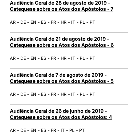
Audiência Geral de 28 de agosto de 2019 -
Catequese sobre os Atos dos Apóstolos - 7
-
-
-
-
-
-
-
-
AR
DE
EN
ES
FR
HR
IT
PL
PT
Audiência Geral de 21 de agosto de 2019 -
Catequese sobre os Atos dos Apóstolos - 6
-
-
-
-
-
-
-
-
AR
DE
EN
ES
FR
HR
IT
PL
PT
Audiência Geral de 7 de agosto de 2019 -
Catequese sobre os Atos dos Apóstolos - 5
-
-
-
-
-
-
-
-
AR
DE
EN
ES
FR
HR
IT
PL
PT
Audiência Geral de 26 de junho de 2019 -
Catequese sobre os Atos dos Apóstolos: 4
-
-
-
-
-
-
-
AR
DE
EN
ES
FR
IT
PL
PT