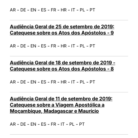
-
-
-
-
-
-
-
-
AR
DE
EN
ES
FR
HR
IT
PL
PT
Audiência Geral de 25 de setembro de 2019:
Catequese sobre os Atos dos Apóstolos - 9
-
-
-
-
-
-
-
-
AR
DE
EN
ES
FR
HR
IT
PL
PT
Audiência Geral de 18 de setembro de 2019 -
Catequese sobre os Atos dos Apóstolos - 8
-
-
-
-
-
-
-
-
AR
DE
EN
ES
FR
HR
IT
PL
PT
Audiência Geral de 11 de setembro de 2019:
Catequese sobre a Viagem Apostólica a
Moçambique, Madagascar e Maurício
-
-
-
-
-
-
-
AR
DE
EN
ES
FR
IT
PL
PT