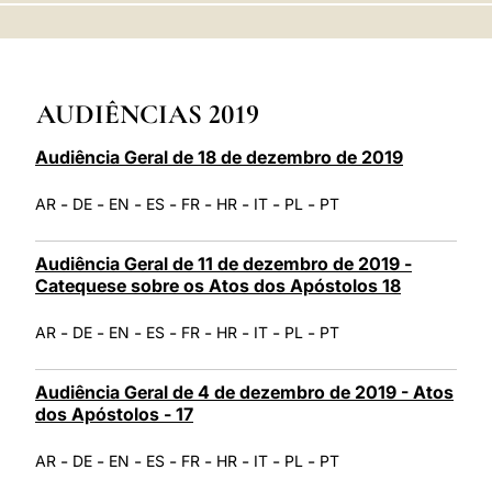
LATINE
AUDIÊNCIAS 2019
Audiência Geral de 18 de dezembro de 2019
-
-
-
-
-
-
-
-
AR
DE
EN
ES
FR
HR
IT
PL
PT
Audiência Geral de 11 de dezembro de 2019 -
Catequese sobre os Atos dos Apóstolos 18
-
-
-
-
-
-
-
-
AR
DE
EN
ES
FR
HR
IT
PL
PT
Audiência Geral de 4 de dezembro de 2019 - Atos
dos Apóstolos - 17
-
-
-
-
-
-
-
-
AR
DE
EN
ES
FR
HR
IT
PL
PT