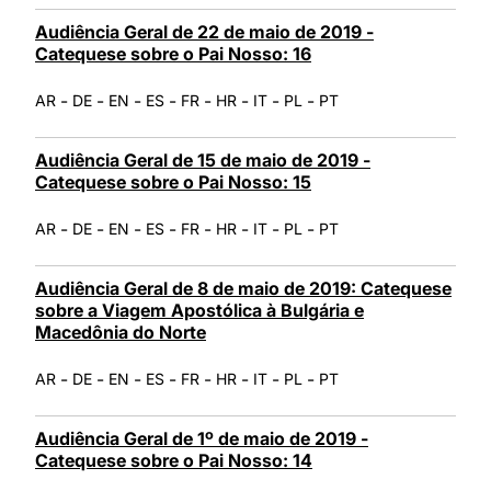
Audiência Geral de 22 de maio de 2019 -
Catequese sobre o Pai Nosso: 16
-
-
-
-
-
-
-
-
AR
DE
EN
ES
FR
HR
IT
PL
PT
Audiência Geral de 15 de maio de 2019 -
Catequese sobre o Pai Nosso: 15
-
-
-
-
-
-
-
-
AR
DE
EN
ES
FR
HR
IT
PL
PT
Audiência Geral de 8 de maio de 2019: Catequese
sobre a Viagem Apostólica à Bulgária e
Macedônia do Norte
-
-
-
-
-
-
-
-
AR
DE
EN
ES
FR
HR
IT
PL
PT
Audiência Geral de 1º de maio de 2019 -
Catequese sobre o Pai Nosso: 14