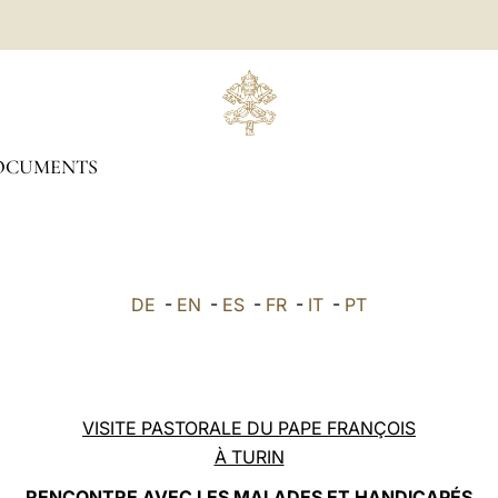
OCUMENTS
DE
-
EN
-
ES
-
FR
-
IT
-
PT
VISITE PASTORALE DU PAPE FRANÇOIS
À TURIN
RENCONTRE AVEC LES MALADES ET HANDICAPÉS