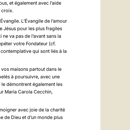
ous, et également avec l’aide
 croix.
l’Évangile. L’Évangile de l’amour
 de Jésus pour les plus fragiles
i ne va pas de l’avant sans la
répéter votre Fondateur (cf.
contemplative qui sont liés à la
ns vos maisons partout dans le
pelés à poursuivre, avec une
me le démontrent également les
œur Maria Carola Cecchin,
moigner avec joie de la charité
ume de Dieu et d’un monde plus