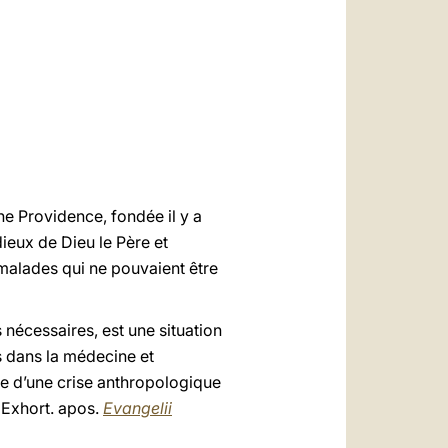
العربيّة
中文
LATINE
ne Providence, fondée il y a
ieux de Dieu le Père et
malades qui ne pouvaient être
s nécessaires, est une situation
 dans la médecine et
ce d’une crise anthropologique
 Exhort. apos.
Evangelii