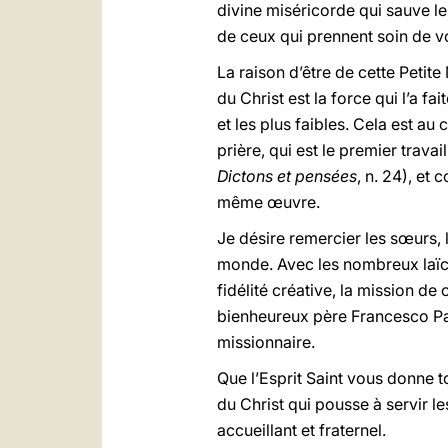
divine miséricorde qui sauve le
de ceux qui prennent soin de vo
La raison d’être de cette Petite
du Christ est la force qui l’a fai
et les plus faibles. Cela est au
prière, qui est le premier trava
Dictons et pensées
, n. 24), et
même œuvre.
Je désire remercier les sœurs, 
monde. Avec les nombreux laïcs
fidélité créative, la mission d
bienheureux père Francesco Pal
missionnaire.
Que l’Esprit Saint vous donne t
du Christ qui pousse à servir l
accueillant et fraternel.