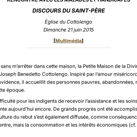
DISCOURS
DU SAINT-PÈRE
Église du Cottolengo
Dimanche 21 juin 2015
[
Multimédia
]
 sans m’arrêter dans cette maison, la Petite Maison de la Divi
 Joseph Benedetto Cottolengo. Inspiré par l’amour miséricord
ovidence, il accueillit des personnes pauvres, abandonnées, 
tte époque.
fficulté pour les indigents de recevoir l’assistance et les soin
nte aujourd’hui encore. De grands progrès ont été accomplis
 culture du rebut s’est également diffusée, comme conséquen
entre, mais la consommation et les intérêts économiques (cf.