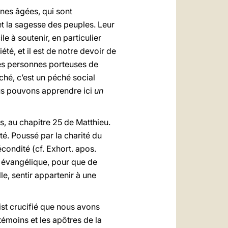
nnes âgées, qui sont
t la sagesse des peuples. Leur
 à soutenir, en particulier
té, et il est de notre devoir de
les personnes porteuses de
ché, c’est un péché social
us pouvons apprendre ici
un
, au chapitre 25 de Matthieu.
ité. Poussé par la charité du
écondité (cf. Exhort. apos.
r évangélique, pour que de
, sentir appartenir à une
ist crucifié que nous avons
témoins et les apôtres de la