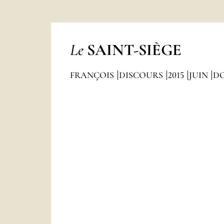
Le
SAINT-SIÈGE
FRANÇOIS
DISCOURS
2015
JUIN
D