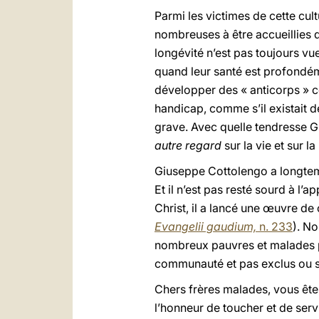
Parmi les victimes de cette cult
nombreuses à être accueillies 
longévité n’est pas toujours vu
quand leur santé est profondéme
développer des « anticorps » c
handicap, comme s’il existait de
grave. Avec quelle tendresse 
autre regard
sur la vie et sur l
Giuseppe Cottolengo a longtem
Et il n’est pas resté sourd à l’
Christ, il a lancé une œuvre de
Evangelii gaudium,
n. 233
). N
nombreux pauvres et malades pu
communauté et pas exclus ou 
Chers frères malades, vous êtes
l’honneur de toucher et de serv