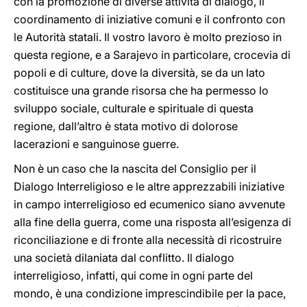
con la promozione di diverse attività di dialogo, il
coordinamento di iniziative comuni e il confronto con
le Autorità statali. Il vostro lavoro è molto prezioso in
questa regione, e a Sarajevo in particolare, crocevia di
popoli e di culture, dove la diversità, se da un lato
costituisce una grande risorsa che ha permesso lo
sviluppo sociale, culturale e spirituale di questa
regione, dall’altro è stata motivo di dolorose
lacerazioni e sanguinose guerre.
Non è un caso che la nascita del Consiglio per il
Dialogo Interreligioso e le altre apprezzabili iniziative
in campo interreligioso ed ecumenico siano avvenute
alla fine della guerra, come una risposta all’esigenza di
riconciliazione e di fronte alla necessità di ricostruire
una società dilaniata dal conflitto. Il dialogo
interreligioso, infatti, qui come in ogni parte del
mondo, è una condizione imprescindibile per la pace,