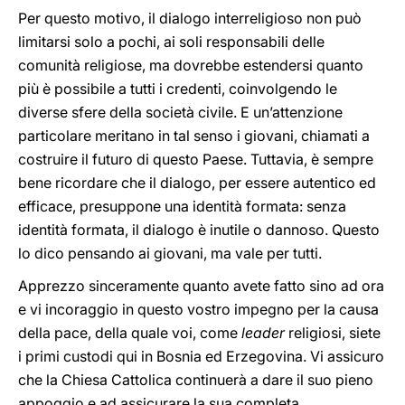
Per questo motivo, il dialogo interreligioso non può
limitarsi solo a pochi, ai soli responsabili delle
comunità religiose, ma dovrebbe estendersi quanto
più è possibile a tutti i credenti, coinvolgendo le
diverse sfere della società civile. E un’attenzione
particolare meritano in tal senso i giovani, chiamati a
costruire il futuro di questo Paese. Tuttavia, è sempre
bene ricordare che il dialogo, per essere autentico ed
efficace, presuppone una identità formata: senza
identità formata, il dialogo è inutile o dannoso. Questo
lo dico pensando ai giovani, ma vale per tutti.
Apprezzo sinceramente quanto avete fatto sino ad ora
e vi incoraggio in questo vostro impegno per la causa
della pace, della quale voi, come
leader
religiosi, siete
i primi custodi qui in Bosnia ed Erzegovina. Vi assicuro
che la Chiesa Cattolica continuerà a dare il suo pieno
appoggio e ad assicurare la sua completa