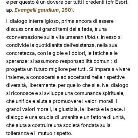
e per questo è un dovere per tutti i credenti (cfr Esort.
ap.
Evangelii gaudium
, 250
).
Il dialogo interreligioso, prima ancora di essere
discussione sui grandi temi della fede, è una
«conversazione sulla vita umana» (
ibid
.). In esso si
condivide la quotidianità dell’esistenza, nella sua
concretezza, con le gioie e i dolori, le fatiche e le
speranze; si assumono responsabilità comuni; si
progetta un futuro migliore per tutti. Si impara a vivere
insieme, a conoscersi e ad accettarsi nelle rispettive
diversità, liberamente, per quello che si è. Nel dialogo
si riconosce e si sviluppa una comunanza spirituale,
che unifica e aiuta a promuovere i valori morali, i
grandi valori morali, la giustizia, la libertà e la pace. Il
dialogo è una scuola di umanità e un fattore di unità,
che aiuta a costruire una società fondata sulla
tolleranza e il mutuo rispetto.