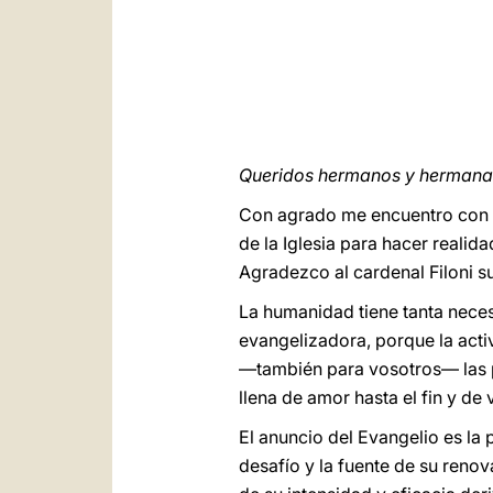
Queridos hermanos y hermana
Con agrado me encuentro con to
de la Iglesia para hacer realid
Agradezco al cardenal Filoni s
La humanidad tiene tanta neces
evangelizadora, porque la acti
—también para vosotros— las p
llena de amor hasta el fin y de
El anuncio del Evangelio es la
desafío y la fuente de su renov