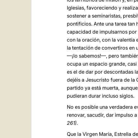
Iglesias, favoreciendo y real
sostener a seminaristas, presbít
pontificios. Ante una tarea tan
capacidad de impulsarnos por do
con la oración, con la valentía
la tentación de convertiros en 
—¡lo sabemos!—, pero también p
ocupa un espacio grande, casi 
es el de dar por descontadas l
dejéis a Jesucristo fuera de la
partido ya está muerta, aunque
pudieran durar incluso siglos.
No es posible una verdadera ev
renovar, sacudir, dar impulso a
261).
Que la Virgen María, Estrella d