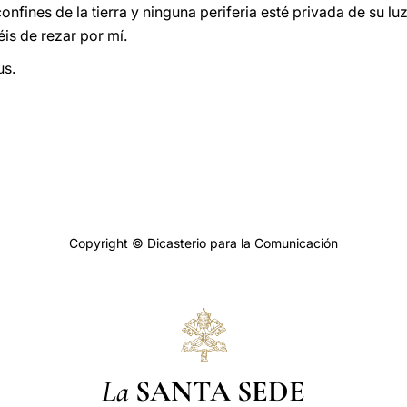
confines de la tierra y ninguna periferia esté privada de su l
éis de rezar por mí.
us.
Copyright © Dicasterio para la Comunicación
La
SANTA SEDE