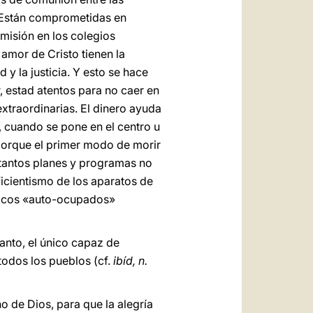
. Están comprometidas en
e misión en los colegios
 amor de Cristo tienen la
y la justicia. Y esto se hace
r, estad atentos para no caer en
extraordinarias. El dinero ayuda
, cuando se pone en el centro u
 porque el primer modo de morir
n tantos planes y programas no
ficientismo de los aparatos de
laicos «auto-ocupados»
anto, el único capaz de
 todos los pueblos (cf.
ibíd, n.
o de Dios, para que la alegría