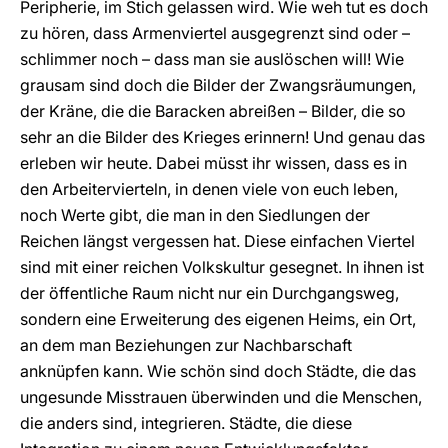
Peripherie, im Stich gelassen wird. Wie weh tut es doch
zu hören, dass Armenviertel ausgegrenzt sind oder –
schlimmer noch – dass man sie auslöschen will! Wie
grausam sind doch die Bilder der Zwangsräumungen,
der Kräne, die die Baracken abreißen – Bilder, die so
sehr an die Bilder des Krieges erinnern! Und genau das
erleben wir heute. Dabei müsst ihr wissen, dass es in
den Arbeitervierteln, in denen viele von euch leben,
noch Werte gibt, die man in den Siedlungen der
Reichen längst vergessen hat. Diese einfachen Viertel
sind mit einer reichen Volkskultur gesegnet. In ihnen ist
der öffentliche Raum nicht nur ein Durchgangsweg,
sondern eine Erweiterung des eigenen Heims, ein Ort,
an dem man Beziehungen zur Nachbarschaft
anknüpfen kann. Wie schön sind doch Städte, die das
ungesunde Misstrauen überwinden und die Menschen,
die anders sind, integrieren. Städte, die diese