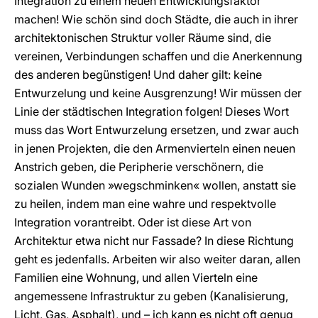
Integration zu einem neuen Entwicklungsfaktor
machen! Wie schön sind doch Städte, die auch in ihrer
architektonischen Struktur voller Räume sind, die
vereinen, Verbindungen schaffen und die Anerkennung
des anderen begünstigen! Und daher gilt: keine
Entwurzelung und keine Ausgrenzung! Wir müssen der
Linie der städtischen Integration folgen! Dieses Wort
muss das Wort Entwurzelung ersetzen, und zwar auch
in jenen Projekten, die den Armenvierteln einen neuen
Anstrich geben, die Peripherie verschönern, die
sozialen Wunden »wegschminken« wollen, anstatt sie
zu heilen, indem man eine wahre und respektvolle
Integration vorantreibt. Oder ist diese Art von
Architektur etwa nicht nur Fassade? In diese Richtung
geht es jedenfalls. Arbeiten wir also weiter daran, allen
Familien eine Wohnung, und allen Vierteln eine
angemessene Infrastruktur zu geben (Kanalisierung,
Licht, Gas, Asphalt), und – ich kann es nicht oft genug