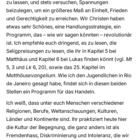
zu lassen, und stets versuchen, Spannungen
beizulegen, um ein größeres Maß an Einheit, Frieden
und Gerechtigkeit zu erreichen. Wir Christen haben
etwas sehr Schönes, eine Handlungsstrategie, ein
Programm, das – wie wir sagen könnten – revolutionär
ist. Ich empfehle euch dringend, es zu lesen, die
Seligpreisungen zu lesen, die ihr in Kapitel 5 bei
Matthäus und Kapitel 6 bei Lukas finden könnt (vgl.
Mt
5, 3 und
Lk
6, 20), sowie das 25. Kapitel im
Matthäusevangelium
. Wie ich den Jugendlichen in Rio
de Janeiro gesagt habe, findet sich in diesen beiden
Stellen ein Programm für das Handeln.
Ich weiß, dass unter euch Menschen verschiedener
Religionen, Berufe, Weltanschauungen, Kulturen,
Länder und Kontinente sind. Ihr praktiziert heute hier
die Kultur der Begegnung, die ganz anders ist als
Fremdenhass, Diskriminierung und Intoleranz, die wir