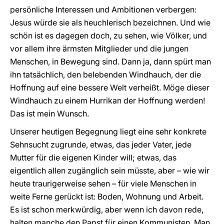
persönliche Interessen und Ambitionen verbergen:
Jesus würde sie als heuchlerisch bezeichnen. Und wie
schön ist es dagegen doch, zu sehen, wie Völker, und
vor allem ihre ärmsten Mitglieder und die jungen
Menschen, in Bewegung sind. Dann ja, dann spürt man
ihn tatsächlich, den belebenden Windhauch, der die
Hoffnung auf eine bessere Welt verheißt. Möge dieser
Windhauch zu einem Hurrikan der Hoffnung werden!
Das ist mein Wunsch.
Unserer heutigen Begegnung liegt eine sehr konkrete
Sehnsucht zugrunde, etwas, das jeder Vater, jede
Mutter für die eigenen Kinder will; etwas, das
eigentlich allen zugänglich sein müsste, aber – wie wir
heute traurigerweise sehen – für viele Menschen in
weite Ferne gerückt ist: Boden, Wohnung und Arbeit.
Es ist schon merkwürdig, aber wenn ich davon rede,
halten manche den Papst für einen Kommunisten. Man