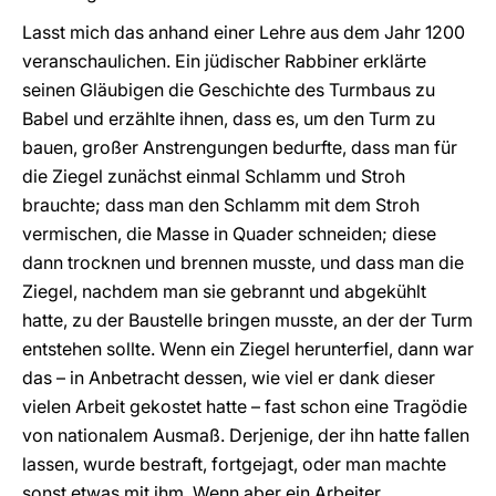
Lasst mich das anhand einer Lehre aus dem Jahr 1200
veranschaulichen. Ein jüdischer Rabbiner erklärte
seinen Gläubigen die Geschichte des Turmbaus zu
Babel und erzählte ihnen, dass es, um den Turm zu
bauen, großer Anstrengungen bedurfte, dass man für
die Ziegel zunächst einmal Schlamm und Stroh
brauchte; dass man den Schlamm mit dem Stroh
vermischen, die Masse in Quader schneiden; diese
dann trocknen und brennen musste, und dass man die
Ziegel, nachdem man sie gebrannt und abgekühlt
hatte, zu der Baustelle bringen musste, an der der Turm
entstehen sollte. Wenn ein Ziegel herunterfiel, dann war
das – in Anbetracht dessen, wie viel er dank dieser
vielen Arbeit gekostet hatte – fast schon eine Tragödie
von nationalem Ausmaß. Derjenige, der ihn hatte fallen
lassen, wurde bestraft, fortgejagt, oder man machte
sonst etwas mit ihm. Wenn aber ein Arbeiter