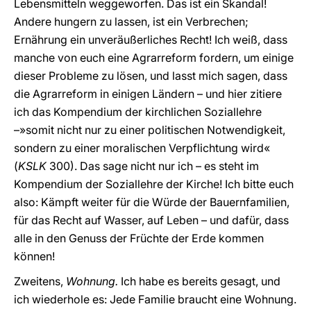
Lebensmitteln weggeworfen. Das ist ein Skandal!
Andere hungern zu lassen, ist ein Verbrechen;
Ernährung ein unveräußerliches Recht! Ich weiß, dass
manche von euch eine Agrarreform fordern, um einige
dieser Probleme zu lösen, und lasst mich sagen, dass
die Agrarreform in einigen Ländern – und hier zitiere
ich das Kompendium der kirchlichen Soziallehre
–»somit nicht nur zu einer politischen Notwendigkeit,
sondern zu einer moralischen Verpflichtung wird«
(
KSLK
300). Das sage nicht nur ich – es steht im
Kompendium der Soziallehre der Kirche! Ich bitte euch
also: Kämpft weiter für die Würde der Bauernfamilien,
für das Recht auf Wasser, auf Leben – und dafür, dass
alle in den Genuss der Früchte der Erde kommen
können!
Zweitens,
Wohnung.
Ich habe es bereits gesagt, und
ich wiederhole es: Jede Familie braucht eine Wohnung.