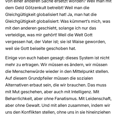
von einer anderen Sache ersetzt worden? Weil man mit
dem Geld Götzenkult betreibt! Weil man die
Gleichgültigkeit globalisiert hat! Ja, man hat die
Gleichgültigkeit globalisiert: Was kümmert’s mich, was
mit den anderen geschieht, solange ich nur das
verteidige, was mir gehört! Weil die Welt Gott
vergessen hat, der Vater ist; sie ist Waise geworden,
weil sie Gott beiseite geschoben hat.
Einige von euch haben gesagt: dieses System ist nicht
mehr zu ertragen. Wir müssen es ändern, wir müssen
die Menschenwürde wieder in den Mittelpunkt stellen.
Auf diesem Grundpfeiler müssen die sozialen
Alternativen erbaut sein, die wir brauchen. Das muss
mit Mut geschehen, aber auch mit Intelligenz. Mit
Beharrlichkeit, aber ohne Fanatismus. Mit Leidenschaft,
aber ohne Gewalt. Und mit allen zusammen, indem wir
uns den Konflikten stellen, ohne uns in sie hineinziehen