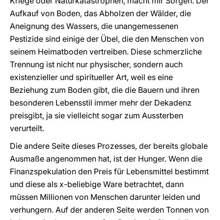
Kriege oder Naturkatastrophen, macht mir Sorgen. Der
Aufkauf von Boden, das Abholzen der Wälder, die
Aneignung des Wassers, die unangemessenen
Pestizide sind einige der Übel, die den Menschen von
seinem Heimatboden vertreiben. Diese schmerzliche
Trennung ist nicht nur physischer, sondern auch
existenzieller und spiritueller Art, weil es eine
Beziehung zum Boden gibt, die die Bauern und ihren
besonderen Lebensstil immer mehr der Dekadenz
preisgibt, ja sie vielleicht sogar zum Aussterben
verurteilt.
Die andere Seite dieses Prozesses, der bereits globale
Ausmaße angenommen hat, ist der Hunger. Wenn die
Finanzspekulation den Preis für Lebensmittel bestimmt
und diese als x-beliebige Ware betrachtet, dann
müssen Millionen von Menschen darunter leiden und
verhungern. Auf der anderen Seite werden Tonnen von