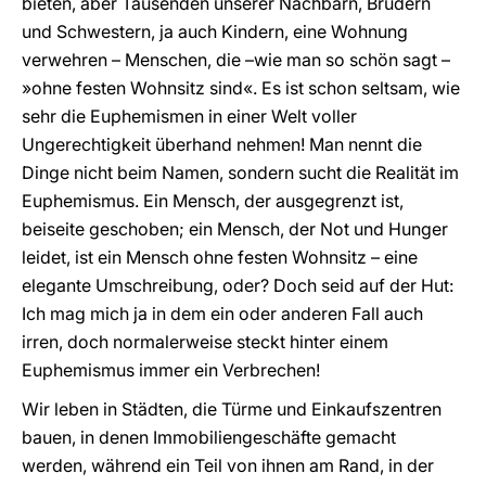
bieten, aber Tausenden unserer Nachbarn, Brüdern
und Schwestern, ja auch Kindern, eine Wohnung
verwehren – Menschen, die –wie man so schön sagt –
»ohne festen Wohnsitz sind«. Es ist schon seltsam, wie
sehr die Euphemismen in einer Welt voller
Ungerechtigkeit überhand nehmen! Man nennt die
Dinge nicht beim Namen, sondern sucht die Realität im
Euphemismus. Ein Mensch, der ausgegrenzt ist,
beiseite geschoben; ein Mensch, der Not und Hunger
leidet, ist ein Mensch ohne festen Wohnsitz – eine
elegante Umschreibung, oder? Doch seid auf der Hut:
Ich mag mich ja in dem ein oder anderen Fall auch
irren, doch normalerweise steckt hinter einem
Euphemismus immer ein Verbrechen!
Wir leben in Städten, die Türme und Einkaufszentren
bauen, in denen Immobiliengeschäfte gemacht
werden, während ein Teil von ihnen am Rand, in der