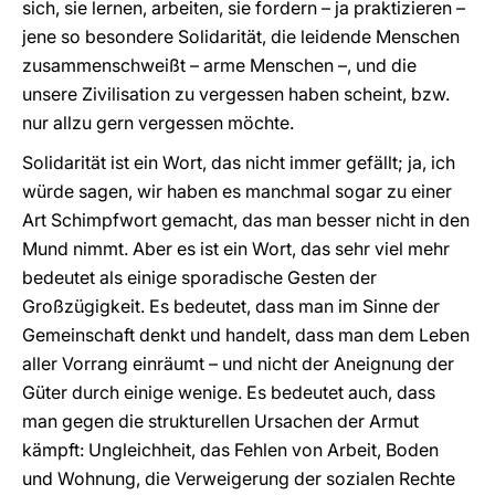
sich, sie lernen, arbeiten, sie fordern – ja praktizieren –
jene so besondere Solidarität, die leidende Menschen
zusammenschweißt – arme Menschen –, und die
unsere Zivilisation zu vergessen haben scheint, bzw.
nur allzu gern vergessen möchte.
Solidarität ist ein Wort, das nicht immer gefällt; ja, ich
würde sagen, wir haben es manchmal sogar zu einer
Art Schimpfwort gemacht, das man besser nicht in den
Mund nimmt. Aber es ist ein Wort, das sehr viel mehr
bedeutet als einige sporadische Gesten der
Großzügigkeit. Es bedeutet, dass man im Sinne der
Gemeinschaft denkt und handelt, dass man dem Leben
aller Vorrang einräumt – und nicht der Aneignung der
Güter durch einige wenige. Es bedeutet auch, dass
man gegen die strukturellen Ursachen der Armut
kämpft: Ungleichheit, das Fehlen von Arbeit, Boden
und Wohnung, die Verweigerung der sozialen Rechte