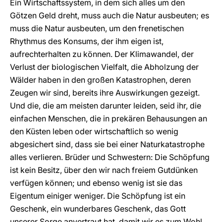
Ein Wirtschaftssystem, in dem sich alles um den
Götzen Geld dreht, muss auch die Natur ausbeuten; es
muss die Natur ausbeuten, um den frenetischen
Rhythmus des Konsums, der ihm eigen ist,
aufrechterhalten zu können. Der Klimawandel, der
Verlust der biologischen Vielfalt, die Abholzung der
Wälder haben in den großen Katastrophen, deren
Zeugen wir sind, bereits ihre Auswirkungen gezeigt.
Und die, die am meisten darunter leiden, seid ihr, die
einfachen Menschen, die in prekären Behausungen an
den Küsten leben oder wirtschaftlich so wenig
abgesichert sind, dass sie bei einer Naturkatastrophe
alles verlieren. Brüder und Schwestern: Die Schöpfung
ist kein Besitz, über den wir nach freiem Gutdünken
verfügen können; und ebenso wenig ist sie das
Eigentum einiger weniger. Die Schöpfung ist ein
Geschenk, ein wunderbares Geschenk, das Gott
unserer Sorge anvertraut hat, damit wir es zum Wohl