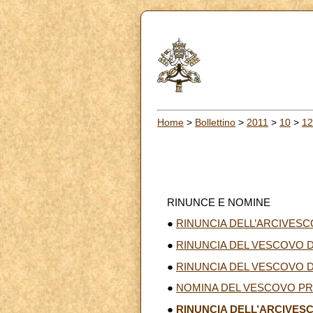
Home
>
Bollettino
>
2011
>
10
>
12
RINUNCE E NOMINE
●
RINUNCIA DELL’ARCIVES
●
RINUNCIA DEL VESCOVO 
●
RINUNCIA DEL VESCOVO D
●
NOMINA DEL VESCOVO PR
●
RINUNCIA DELL’ARCIVES