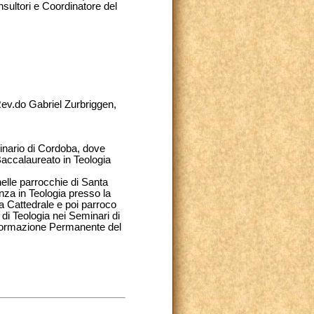
sultori e Coordinatore del
Rev.do Gabriel Zurbriggen,
inario di Cordoba, dove
 Baccalaureato in Teologia
nelle parrocchie di Santa
nza in Teologia presso la
la Cattedrale e poi parroco
di Teologia nei Seminari di
i Formazione Permanente del