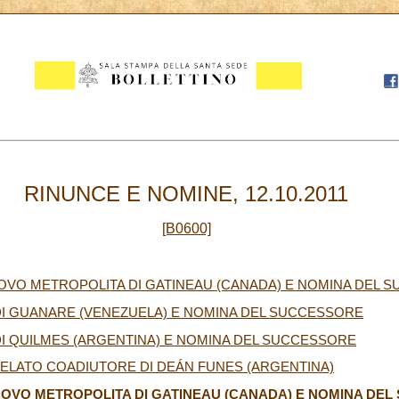
RINUNCE E NOMINE, 12.10.2011
[B0600]
COVO METROPOLITA DI GATINEAU (CANADA) E NOMINA DEL 
DI GUANARE (VENEZUELA) E NOMINA DEL SUCCESSORE
I QUILMES (ARGENTINA) E NOMINA DEL SUCCESSORE
ELATO COADIUTORE DI DEÁN FUNES (ARGENTINA)
COVO METROPOLITA DI GATINEAU (CANADA) E NOMINA DE