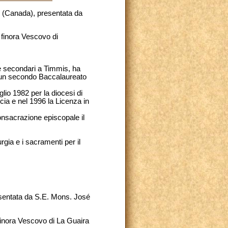
au (Canada), presentata da
finora Vescovo di
e secondari a Timmis, ha
ed un secondo Baccalaureato
glio 1982 per la diocesi di
cia e nel 1996 la Licenza in
consacrazione episcopale il
ia e i sacramenti per il
resentata da S.E. Mons. José
finora Vescovo di La Guaira