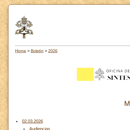
Home
>
Boletín
>
2026
M
02.03.2026
Audiencias