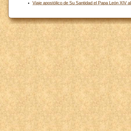
Viaje apostólico de Su Santidad el Papa León XIV a