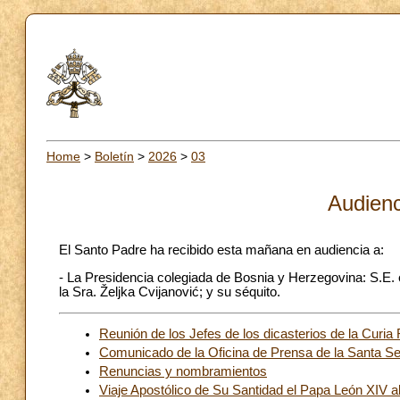
Home
>
Boletín
>
2026
>
03
Audienc
El Santo Padre ha recibido esta mañana en audiencia a:
- La Presidencia colegiada de Bosnia y Herzegovina: S.E. el
la Sra. Željka Cvijanović; y su séquito.
Reunión de los Jefes de los dicasterios de la Curi
Comunicado de la Oficina de Prensa de la Santa Se
Renuncias y nombramientos
Viaje Apostólico de Su Santidad el Papa León XIV 