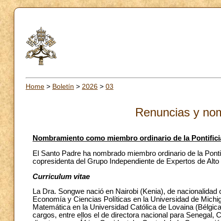
Home
>
Boletín
>
2026
>
03
Renuncias y no
Nombramiento como miembro ordinario de la Pontifici
El Santo Padre ha nombrado miembro ordinario de la Pontif
copresidenta del Grupo Independiente de Expertos de Alto 
Curriculum vitae
La Dra. Songwe nació en Nairobi (Kenia), de nacionalidad
Economía y Ciencias Políticas en la Universidad de Mich
Matemática en la Universidad Católica de Lovaina (Bélgic
cargos, entre ellos el de directora nacional para Senegal