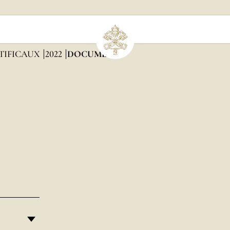
TIFICAUX
2022
DOCUMENTS