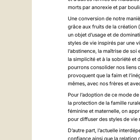
morts par anorexie et par bouli
Une conversion de notre manière
grâce aux fruits de la création 
un objet d’usage et de dominat
styles de vie inspirés par une 
l’abstinence, la maîtrise de soi 
la simplicité et à la sobriété e
pourrons consolider nos liens d
provoquent que la faim et l’iné
mêmes, avec nos frères et avec
Pour l’adoption de ce mode de vi
la protection de la famille rural
féminine et maternelle, on appr
pour diffuser des styles de vie 
D’autre part, l’actuelle interdép
confiance ainsi que la relation 