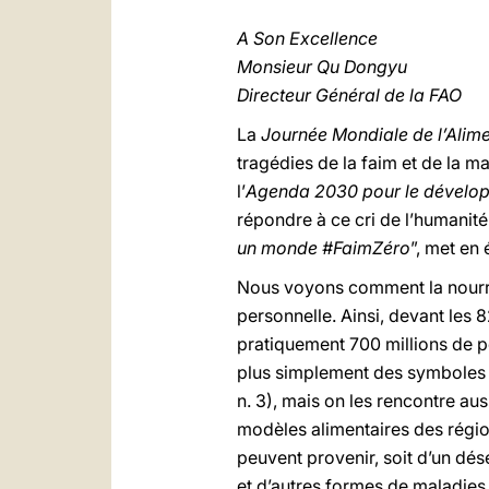
A Son Excellence
Monsieur Qu Dongyu
Directeur Général de la FAO
La
Journée Mondiale de l’Alim
tragédies de la faim et de la m
l’
Agenda 2030 pour le dévelo
répondre à ce cri de l’humanité
un monde #FaimZéro
”, met en
Nous voyons comment la nourri
personnelle. Ainsi, devant les 
pratiquement 700 millions de p
plus simplement des symboles d
n. 3), mais on les rencontre au
modèles alimentaires des régio
peuvent provenir, soit d’un dés
et d’autres formes de maladies 