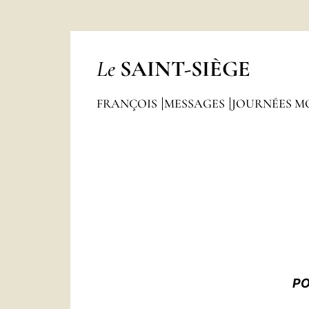
Le
SAINT-SIÈGE
FRANÇOIS
MESSAGES
JOURNÉES M
PO