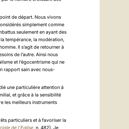
 point de départ. Nous vivons
e considérés simplement comme
ombattus seulement en ayant des
t la tempérance, la modération,
’homme. Il s’agit de retourner à
esoins de l’autre. Ainsi nous
alisme et l’égocentrisme qui ne
 un rapport sain avec nous-
dié une particulière attention à
lial, et grâce à la sensibilité
re les meilleurs instruments
êts particuliers et à favoriser la
ale de l’Eglise
, n. 482). Je