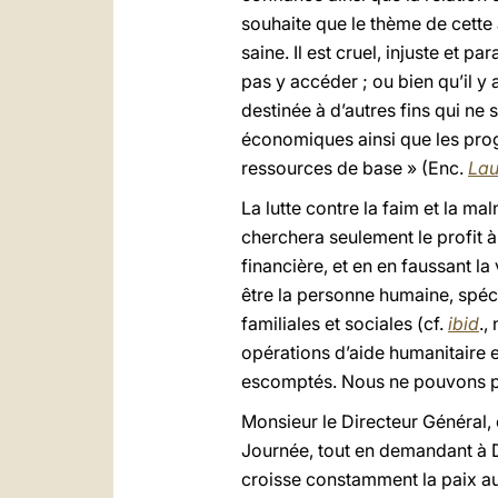
souhaite que le thème de cette 
saine. Il est cruel, injuste et p
pas y accéder ; ou bien qu’il y
destinée à d’autres fins qui ne s
économiques ainsi que les pro
ressources de base » (Enc.
Lau
La lutte contre la faim et la m
cherchera seulement le profit à
financière, et en en faussant l
être la personne humaine, spéc
familiales et sociales (cf.
ibid
.,
opérations d’aide humanitaire 
escomptés. Nous ne pouvons pa
Monsieur le Directeur Général, 
Journée, tout en demandant à D
croisse constamment la paix au 