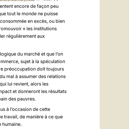
imentent encore de façon peu
et que tout le monde ne puisse
ée, consommée en excès, ou bien
promouvoir « les institutions
er régulièrement aux
 logique du marché et que l’on
commerce, sujet à la spéculation
ère préoccupation doit toujours
 du mal à assumer des relations
i lui revient, alors les
pact et donneront les résultats
pain des pauvres.
us à l’occasion de cette
e travail, de manière à ce que
le humaine.