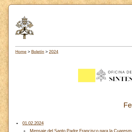
Home
>
Boletín
>
2024
Fe
01.02.2024
Mensaje del Santo Padre Francisco para la Cuares