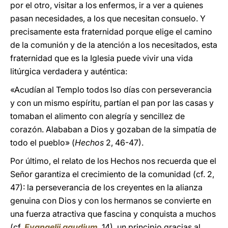
por el otro, visitar a los enfermos, ir a ver a quienes
pasan necesidades, a los que necesitan consuelo. Y
precisamente esta fraternidad porque elige el camino
de la comunión y de la atención a los necesitados, esta
fraternidad que es la Iglesia puede vivir una vida
litúrgica verdadera y auténtica:
«Acudían al Templo todos lso días con perseverancia
y con un mismo espíritu, partían el pan por las casas y
tomaban el alimento con alegría y sencillez de
corazón. Alababan a Dios y gozaban de la simpatía de
todo el pueblo» (
Hechos
2, 46-47).
Por último, el relato de los Hechos nos recuerda que el
Señor garantiza el crecimiento de la comunidad (cf. 2,
47): la perseverancia de los creyentes en la alianza
genuina con Dios y con los hermanos se convierte en
una fuerza atractiva que fascina y conquista a muchos
(cf.
Evangelii gaudium
, 14), un principio gracias al