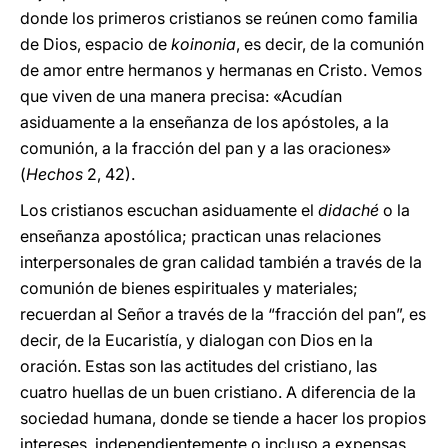
donde los primeros cristianos se reúnen como familia
de Dios, espacio de
koinonia
, es decir, de la comunión
de amor entre hermanos y hermanas en Cristo. Vemos
que viven de una manera precisa: «Acudían
asiduamente a la enseñanza de los apóstoles, a la
comunión, a la fracción del pan y a las oraciones»
(
Hechos
2, 42).
Los cristianos escuchan asiduamente el
didaché
o la
enseñanza apostólica; practican unas relaciones
interpersonales de gran calidad también a través de la
comunión de bienes espirituales y materiales;
recuerdan al Señor a través de la “fracción del pan”, es
decir, de la Eucaristía, y dialogan con Dios en la
oración. Estas son las actitudes del cristiano, las
cuatro huellas de un buen cristiano. A diferencia de la
sociedad humana, donde se tiende a hacer los propios
intereses, independientemente o incluso a expensas