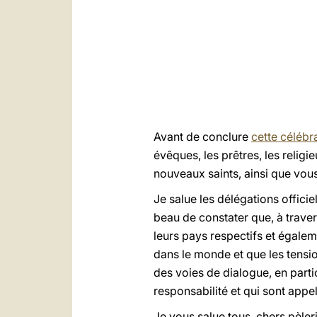
Avant de conclure
cette célébr
évêques, les prêtres, les religie
nouveaux saints, ainsi que vous
Je salue les délégations officie
beau de constater que, à traver
leurs pays respectifs et égalem
dans le monde et que les tensio
des voies de dialogue, en parti
responsabilité et qui sont appe
Je vous salue tous, chers pèler