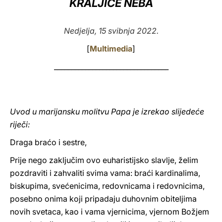
KRALJICE NEBA
LATINE
Nedjelja, 15 svibnja 2022.
[
Multimedia
]
_________________________________
Uvod u marijansku molitvu Papa je izrekao slijedeće
riječi:
Draga braćo i sestre,
Prije nego zaključim ovo euharistijsko slavlje, želim
pozdraviti i zahvaliti svima vama: braći kardinalima,
biskupima, svećenicima, redovnicama i redovnicima,
posebno onima koji pripadaju duhovnim obiteljima
novih svetaca, kao i vama vjernicima, vjernom Božjem