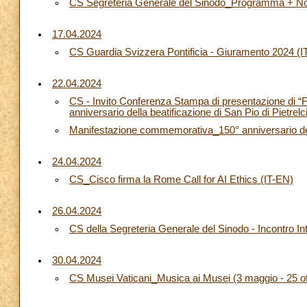
CS Segreteria Generale del Sinodo_Programma + Nota
17.04.2024
CS Guardia Svizzera Pontificia - Giuramento 2024 (
22.04.2024
CS - Invito Conferenza Stampa di presentazione di “F
anniversario della beatificazione di San Pio di Pietrel
Manifestazione commemorativa_150° anniversario dell
24.04.2024
CS_Cisco firma la Rome Call for AI Ethics (IT-EN)
26.04.2024
CS della Segreteria Generale del Sinodo - Incontro Inte
30.04.2024
CS Musei Vaticani_Musica ai Musei (3 maggio - 25 o