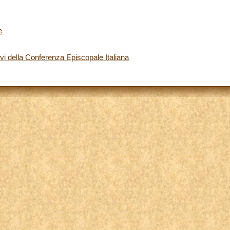
e
i della Conferenza Episcopale Italiana