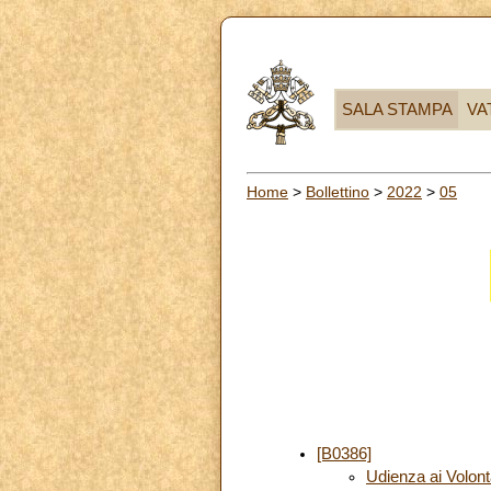
SALA STAMPA
VA
Home
>
Bollettino
>
2022
>
05
[B0386]
Udienza ai Volont