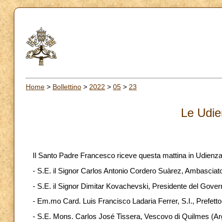
Home
>
Bollettino
>
2022
>
05
>
23
Le Udie
Il Santo Padre Francesco riceve questa mattina in Udienza
- S.E. il Signor Carlos Antonio Cordero Suàrez, Ambasciato
- S.E. il Signor Dimitar Kovachevski, Presidente del Gover
- Em.mo Card. Luis Francisco Ladaria Ferrer, S.I., Prefetto
- S.E. Mons. Carlos José Tissera, Vescovo di Quilmes (Ar