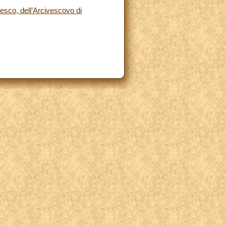
esco, dell’Arcivescovo di