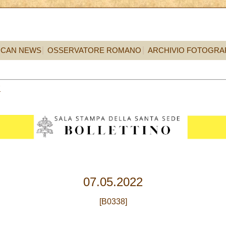
ICAN NEWS
OSSERVATORE ROMANO
ARCHIVIO FOTOGRA
7
07.05.2022
[B0338]