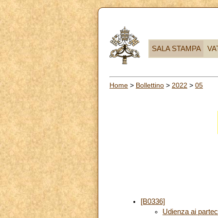
SALA STAMPA
VA
Home
>
Bollettino
>
2022
>
05
[B0336]
Udienza ai partec