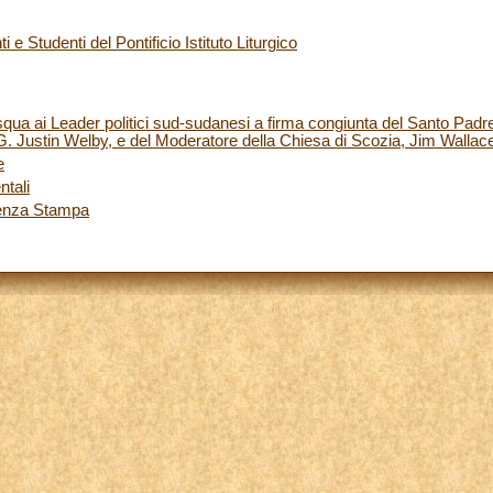
 e Studenti del Pontificio Istituto Liturgico
ua ai Leader politici sud-sudanesi a firma congiunta del Santo Padr
G. Justin Welby, e del Moderatore della Chiesa di Scozia, Jim Wallac
e
ntali
renza Stampa