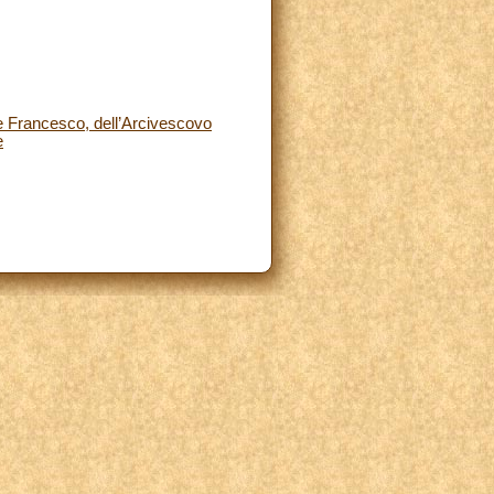
e Francesco, dell’Arcivescovo
e