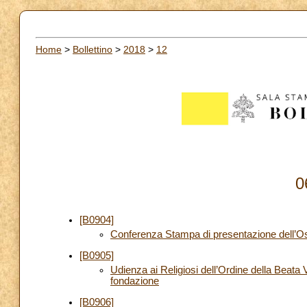
Home
>
Bollettino
>
2018
>
12
0
[B0904]
Conferenza Stampa di presentazione dell’Oss
[B0905]
Udienza ai Religiosi dell’Ordine della Beata
fondazione
[B0906]