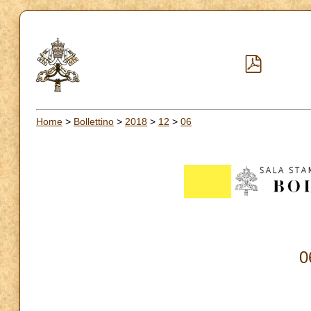
Home
>
Bollettino
>
2018
>
12
>
06
0