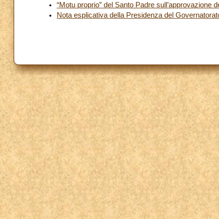
“Motu proprio” del Santo Padre sull’approvazione d
Nota esplicativa della Presidenza del Governatorat