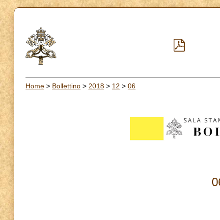
Home
>
Bollettino
>
2018
>
12
>
06
0