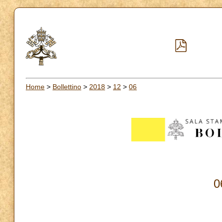
Home
>
Bollettino
>
2018
>
12
>
06
0