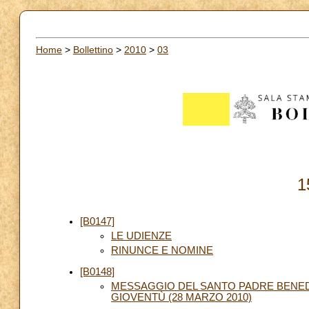
Home
>
Bollettino
>
2010
>
03
1
[B0147]
LE UDIENZE
RINUNCE E NOMINE
[B0148]
MESSAGGIO DEL SANTO PADRE BENED
GIOVENTÙ (28 MARZO 2010)