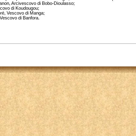
anon, Arcivescovo di Bobo-Dioulasso;
scovo di Koudougou;
é, Vescovo di Manga;
Vescovo di Banfora.