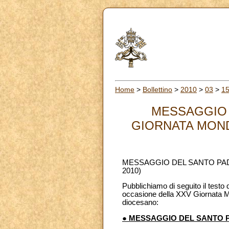
Home
>
Bollettino
>
2010
>
03
>
1
MESSAGGIO 
GIORNATA MONDI
MESSAGGIO DEL SANTO PAD
2010)
Pubblichiamo di seguito il testo
occasione della XXV Giornata Mo
diocesano:
● MESSAGGIO DEL SANTO 