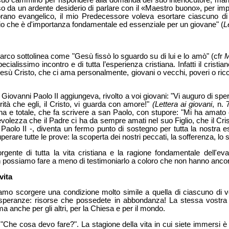
 il suo cammino per rispondere alla domanda del suo interlocutore, man
 da un ardente desiderio di parlare con il «Maestro buono», per impa
rano evangelico, il mio Predecessore voleva esortare ciascuno di v
uio che è d'importanza fondamentale ed essenziale per un giovane" (
L
rco sottolinea come "Gesù fissò lo sguardo su di lui e lo amò" (cfr
ecialissimo incontro e di tutta l’esperienza cristiana. Infatti il cris
sù Cristo, che ci ama personalmente, giovani o vecchi, poveri o ricc
iovanni Paolo II aggiungeva, rivolto a voi giovani: "Vi auguro di sp
ità che egli, il Cristo, vi guarda con amore!"
(Lettera ai giovani
,
n. 
na e totale, che fa scrivere a san Paolo, con stupore: "Mi ha amat
volezza che il Padre ci ha da sempre amati nel suo Figlio, che il C
Paolo II -, diventa un fermo punto di sostegno per tutta la nostra 
uperare tutte le prove: la scoperta dei nostri peccati, la sofferenza, l
rgente di tutta la vita cristiana e la ragione fondamentale dell'e
possiamo fare a meno di testimoniarlo a coloro che non hanno ancora
vita
mo scorgere una condizione molto simile a quella di ciascuno di voi
di speranze: risorse che possedete in abbondanza! La stessa vostra
a anche per gli altri, per la Chiesa e per il mondo.
"Che cosa devo fare?". La stagione della vita in cui siete immersi è