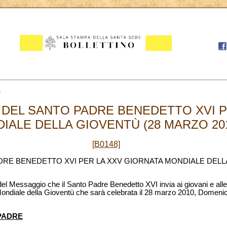
5
DEL SANTO PADRE BENEDETTO XVI P
ALE DELLA GIOVENTÙ (28 MARZO 2010
[B0148]
RE BENEDETTO XVI PER LA XXV GIORNATA MONDIALE DELL
 del Messaggio che il Santo Padre Benedetto XVI invia ai giovani e all
ndiale della Gioventù che sarà celebrata il 28 marzo 2010, Domenica 
PADRE