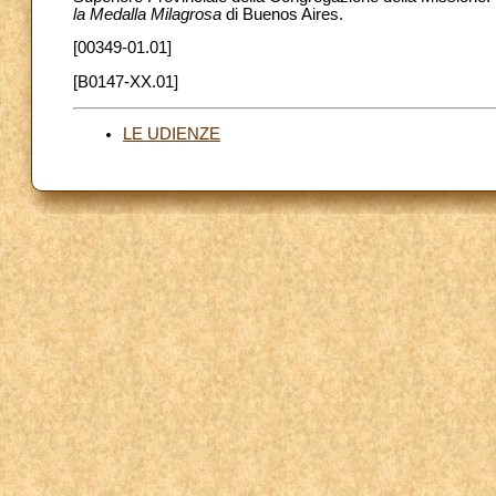
la Medalla Milagrosa
di Buenos Aires.
[00349-01.01]
[B0147-XX.01]
LE UDIENZE