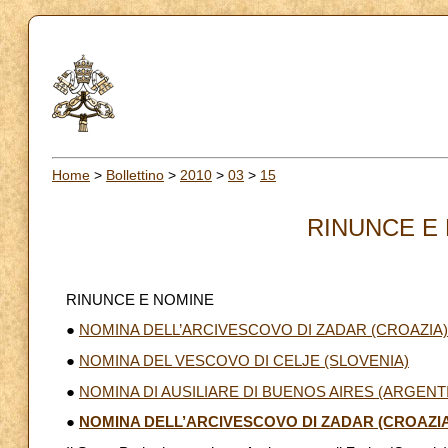
Home
>
Bollettino
>
2010
>
03
>
15
RINUNCE E 
RINUNCE E NOMINE
●
NOMINA DELL’ARCIVESCOVO DI ZADAR (CROAZIA)
●
NOMINA DEL VESCOVO DI CELJE (SLOVENIA)
●
NOMINA DI AUSILIARE DI BUENOS AIRES (ARGENT
●
NOMINA DELL’ARCIVESCOVO DI ZADAR (CROAZIA