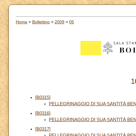
Home
>
Bollettino
>
2009
>
05
1
[B0315]
PELLEGRINAGGIO DI SUA SANTITÀ BENED
[B0316]
PELLEGRINAGGIO DI SUA SANTITÀ BENE
[B0317]
PELLEGRINAGGIO DI SUA SANTITÀ BENE