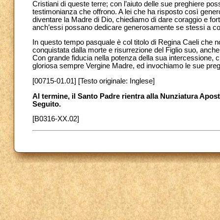
Cristiani di queste terre; con l’aiuto delle sue preghiere 
testimonianza che offrono. A lei che ha risposto così gene
diventare la Madre di Dio, chiediamo di dare coraggio e fort
anch’essi possano dedicare generosamente se stessi a com
In questo tempo pasquale è col titolo di Regina Caeli che n
conquistata dalla morte e risurrezione del Figlio suo, anche
Con grande fiducia nella potenza della sua intercessione, ci
gloriosa sempre Vergine Madre, ed invochiamo le sue preg
[00715-01.01] [Testo originale: Inglese]
Al termine, il Santo Padre rientra alla Nunziatura Apost
Seguito.
[B0316-XX.02]