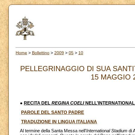
Home
>
Bollettino
>
2009
>
05
>
10
PELLEGRINAGGIO DI SUA SANTI
15 MAGGIO 20
●
RECITA DEL
REGINA COELI
NELL’INTERNATIONAL
PAROLE DEL SANTO PADRE
TRADUZIONE IN LINGUA ITALIANA
Al termine della Santa Messa nell’
International Stadium
di 