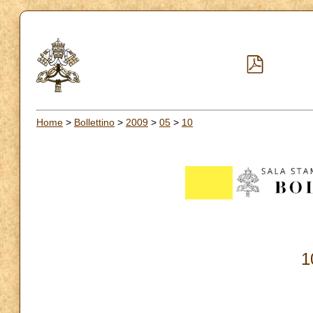
Home
>
Bollettino
>
2009
>
05
>
10
1