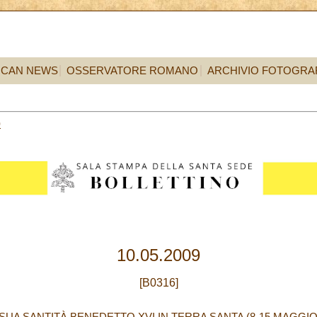
ICAN NEWS
OSSERVATORE ROMANO
ARCHIVIO FOTOGRA
0
10.05.2009
[B0316]
UA SANTITÀ BENEDETTO XVI IN TERRA SANTA (8-15 MAGGIO 2