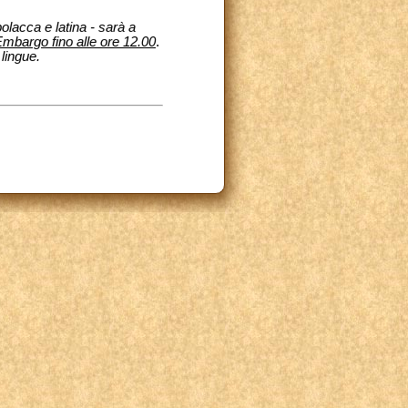
olacca e latina - sarà a
Embargo fino alle ore 12.00
.
lingue.