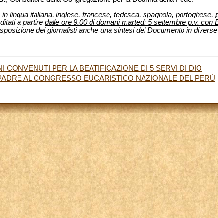
 in lingua italiana, inglese, francese, tedesca, spagnola, portoghese, p
ditati a partire
dalle ore 9.00 di domani martedì 5 settembre p.v. con 
sposizione dei giornalisti anche una sintesi del Documento in diverse 
I CONVENUTI PER LA BEATIFICAZIONE DI 5 SERVI DI DIO
PADRE AL CONGRESSO EUCARISTICO NAZIONALE DEL PERÙ