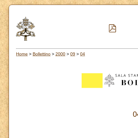
Home
>
Bollettino
>
2000
>
09
>
04
0