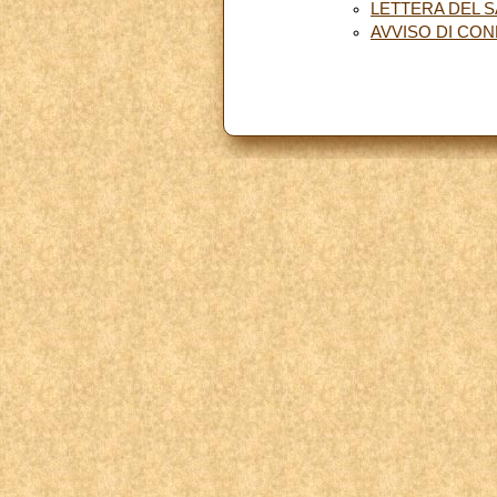
LETTERA DEL 
AVVISO DI CO