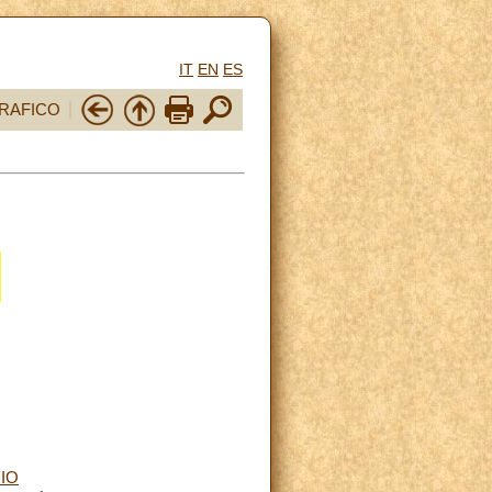
IT
EN
ES
RAFICO
DIO