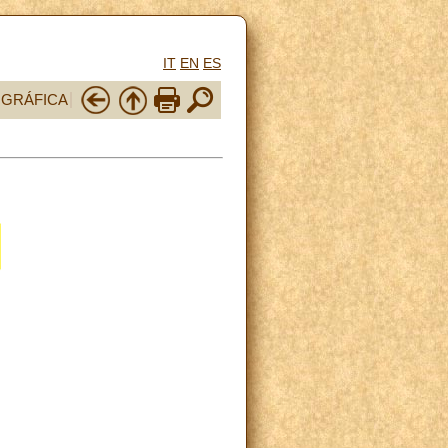
IT
EN
ES
OGRÁFICA