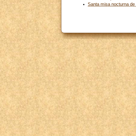
Santa misa nocturna de 