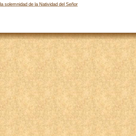
la solemnidad de la Natividad del Señor