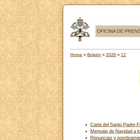
OFICINA DE PREN
Home
>
Boletín
>
2020
>
12
Carta del Santo Padre F
Mensaje de Navidad a los
Renuncias y nombramie