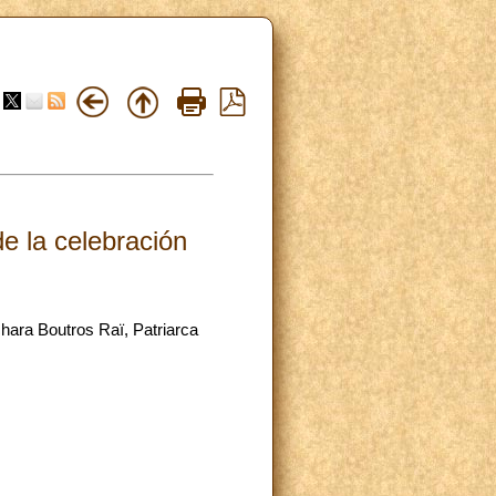
e la celebración
hara Boutros Raï, Patriarca