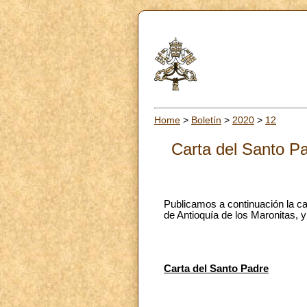
Home
>
Boletín
>
2020
>
12
Carta del Santo Pa
Publicamos a continuación la ca
de Antioquía de los Maronitas, y
Carta del Santo Padre