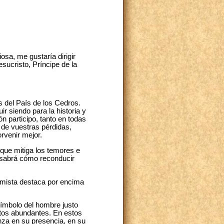
iosa, me gustaría dirigir
sucristo, Príncipe de la
as del País de los Cedros.
r siendo para la historia y
n participo, tanto en todas
 de vuestras pérdidas,
rvenir mejor.
z que mitiga los temores e
 sabrá cómo reconducir
lmista destaca por encima
símbolo del hombre justo
rutos abundantes. En estos
nza en su presencia, en su