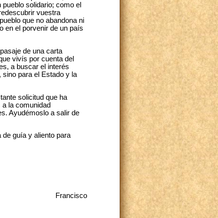
 pueblo solidario; como el
redescubrir vuestra
un pueblo que no abandona ni
o en el porvenir de un país
 pasaje de una carta
 que vivís por cuenta del
es, a buscar el interés
 sino para el Estado y la
stante solicitud que ha
s a la comunidad
es. Ayudémoslo a salir de
 de guía y aliento para
Francisco