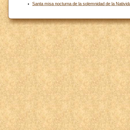
Santa misa nocturna de la solemnidad de la Nativid