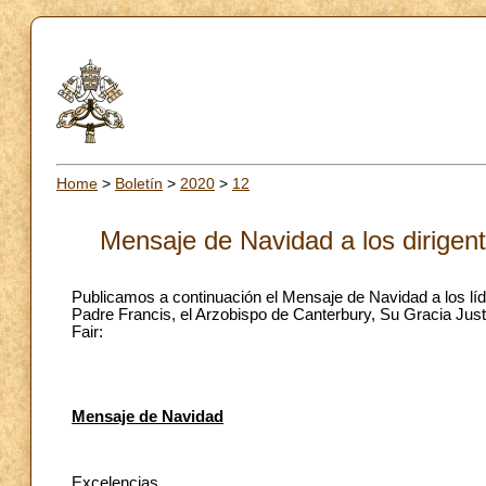
Home
>
Boletín
>
2020
>
12
Mensaje de Navidad a los dirigent
Publicamos a continuación el Mensaje de Navidad a los líd
Padre Francis, el Arzobispo de Canterbury, Su Gracia Just
Fair:
Mensaje de Navidad
Excelencias,