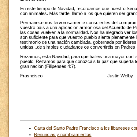
En este tiempo de Navidad, recordamos que nuestro Señor J
con animales. Más tarde, llamó a los que quieren ser grand
Permanecemos fervorosamente conscientes del compromiso 
vuestro país a una aplicación armoniosa del Acuerdo de Paz
las cosas vuelven a la normalidad. Nos ha alegrado ver 
son suficiente para que vuestro pueblo sienta plenamente 
testimonio de una nación cambiada, gobernada por líderes 
unidas...de simples ciudadanos os convertiréis en Padres
Rezamos, esta Navidad, para que halléis una mayor confia
pueblo. Rezamos para que conozcáis la paz que superta to
gran nación (Filipenses 4:7).
Frasncisco
Justin Welby
Carta del Santo Padre Francisco a los libaneses co
Renuncias y nombramientos