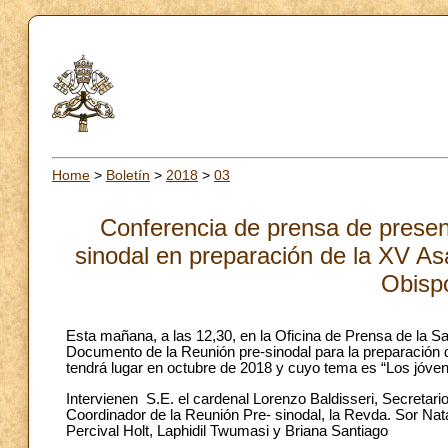
Home
>
Boletín
>
2018
>
03
Conferencia de prensa de presen
sinodal en preparación de la XV As
Obisp
Esta mañana, a las 12,30, en la Oficina de Prensa de la Sa
Documento de la Reunión pre-sinodal para la preparación 
tendrá lugar en octubre de 2018 y cuyo tema es “Los jóvene
Intervienen S.E. el cardenal Lorenzo Baldisseri, Secretar
Coordinador de la Reunión Pre- sinodal, la Revda. Sor Nat
Percival Holt, Laphidil Twumasi y Briana Santiago