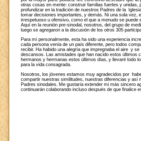
otras cosas en mente: construir familias fuertes y unidas, par
profundizar en la tradición de nuestros Padres de la Igles
tomar decisiones importantes, y demás. Ni una sola vez, e
irrespetuoso u ofensivo, como el que a menudo se puede e
Aquí en la reunión pre-sinodal, nosotros, del grupo de med
luego se agregaron a la discusión de los otros 305 partici
Para mí personalmente, esta ha sido una experiencia in
cada persona venía de un país diferente, pero todos compa
recibir. Ha habido una alegría que impregnaba el aire y se p
descansos. Las amistades que han nacido estos últimos c
hermanos y hermanas estos últimos días, y llevaré todo l
para la vida consagrada.
Nosotros, los jóvenes estamos muy agradecidos por haber t
compartir nuestras similitudes, nuestras diferencias y así
Padres sinodales. Me gustaría extender mi más sincero a
continuarán colaborando incluso después de que finalice 