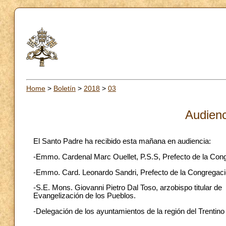
Home
>
Boletín
>
2018
>
03
Audienc
El Santo Padre ha recibido esta mañana en audiencia:
-Emmo. Cardenal Marc Ouellet, P.S.S, Prefecto de la Con
-Emmo. Card. Leonardo Sandri, Prefecto de la Congregación
-S.E. Mons. Giovanni Pietro Dal Toso, arzobispo titular de
Evangelización de los Pueblos.
-Delegación de los ayuntamientos de la región del Trentino 