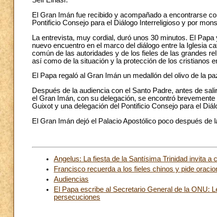
Seif Elnasr.
El Gran Imán fue recibido y acompañado a encontrarse con
Pontificio Consejo para el Diálogo Interreligioso y por mon
La entrevista, muy cordial, duró unos 30 minutos. El Papa y
nuevo encuentro en el marco del diálogo entre la Iglesia c
común de las autoridades y de los fieles de las grandes rel
así como de la situación y la protección de los cristianos e
El Papa regaló al Gran Imán un medallón del olivo de la pa
Después de la audiencia con el Santo Padre, antes de salir
el Gran Imán, con su delegación, se encontró brevement
Guixot y una delegación del Pontificio Consejo para el Diálo
El Gran Imán dejó el Palacio Apostólico poco después de l
Angelus: La fiesta de la Santísima Trinidad invita 
Francisco recuerda a los fieles chinos y pide orac
Audiencias
El Papa escribe al Secretario General de la ONU: L
persecuciones