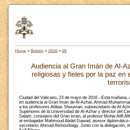
Home
>
Boletín
>
2016
>
05
Audiencia al Gran Imán de Al-
religiosas y fieles por la paz en
terrori
Ciudad del Vaticano, 23 de mayo de 2016 .-Esta mañana, a 
en audiencia al Gran Imán de Al-Azhar, Ahmad Muhammad 
a los profesores Abbas Shouman, subsecretario de Al-A
Superiores de la Universidad de Al-Azhar y director del 
Salam, consejero del Gran Imán, al profesor Mohie Afifi Af
al embajador Mahmoud Abdel Gawad, asesor diplomático d
secretario, Ahmad Alshourbagy. Junto con la delegación, 