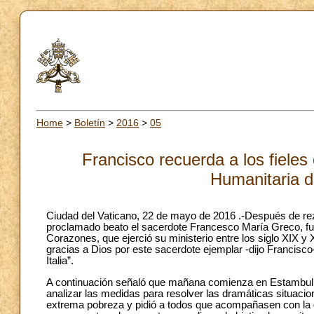
Home
>
Boletín
>
2016
>
05
Francisco recuerda a los fieles
Humanitaria d
Ciudad del Vaticano, 22 de mayo de 2016 .-Después de reza
proclamado beato el sacerdote Francesco María Greco, 
Corazones, que ejerció su ministerio entre los siglo XIX y 
gracias a Dios por este sacerdote ejemplar -dijo Francisc
Italia”.
A continuación señaló que mañana comienza en Estambul, 
analizar las medidas para resolver las dramáticas situaci
extrema pobreza y pidió a todos que acompañasen con la o