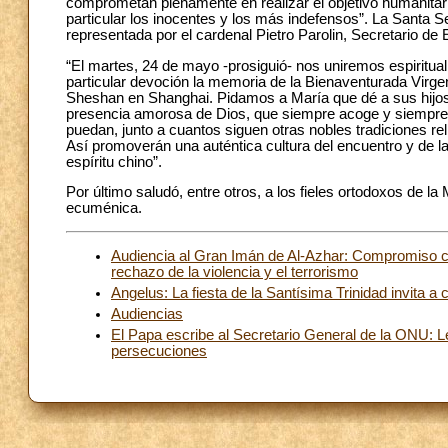
comprometan plenamente en realizar el objetivo humanitario
particular los inocentes y los más indefensos”. La Santa 
representada por el cardenal Pietro Parolin, Secretario de 
“El martes, 24 de mayo -prosiguió- nos uniremos espiritual
particular devoción la memoria de la Bienaventurada Virgen
Sheshan en Shanghai. Pidamos a María que dé a sus hijos e
presencia amorosa de Dios, que siempre acoge y siempre p
puedan, junto a cuantos siguen otras nobles tradiciones rel
Así promoverán una auténtica cultura del encuentro y de l
espíritu chino”.
Por último saludó, entre otros, a los fieles ortodoxos de l
ecuménica.
Audiencia al Gran Imán de Al-Azhar: Compromiso com
rechazo de la violencia y el terrorismo
Angelus: La fiesta de la Santísima Trinidad invita 
Audiencias
El Papa escribe al Secretario General de la ONU: L
persecuciones